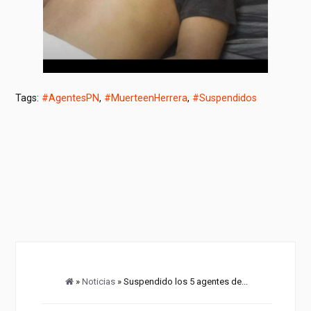
Tags:
#AgentesPN
,
#MuerteenHerrera
,
#Suspendidos
»
Noticias
» Suspendido los 5 agentes de...