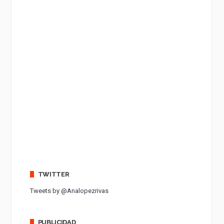
TWITTER
Tweets by @Analopezrivas
PUBLICIDAD