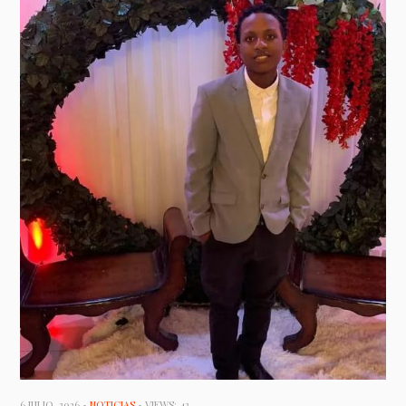
6 JULIO, 2026 •
NOTICIAS
• VIEWS: 42