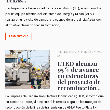
Geólogos de la Universidad de Texas en Austin (UT), acompañados
por un equipo técnico del Ministerio de Energía y Minas (MEM),
realizaron una visita de campo a la cuenca de la provincia Azua, con
el objetivo de reconocer su formación,...
READ ARTICLE
15 JULIO, 2026 •
DE INTERÉS
• VIEWS:
28
ETED alcanza
95 % de avance
en estructuras
del proyecto de
reconducción...
La Empresa de Transmisión Eléctrica Dominicana (ETED) informó que
este sábado 18 de julio ejecutará la tercera etapa de los trabajos de
reconducción de la línea de transmisión de 69 kV Puerto Plata I –