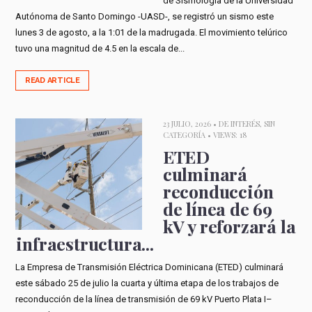
de Sismología de la Universidad
Autónoma de Santo Domingo -UASD-, se registró un sismo este
lunes 3 de agosto, a la 1:01 de la madrugada. El movimiento telúrico
tuvo una magnitud de 4.5 en la escala de...
READ ARTICLE
23 JULIO, 2026 •
DE INTERÉS
,
SIN
CATEGORÍA
• VIEWS: 18
ETED
culminará
reconducción
de línea de 69
kV y reforzará la
infraestructura...
La Empresa de Transmisión Eléctrica Dominicana (ETED) culminará
este sábado 25 de julio la cuarta y última etapa de los trabajos de
reconducción de la línea de transmisión de 69 kV Puerto Plata I–