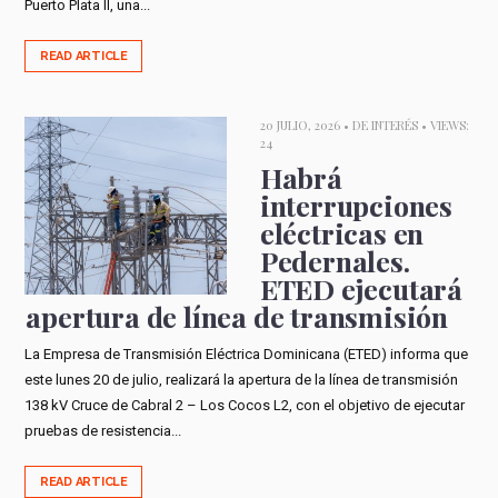
Puerto Plata II, una...
READ ARTICLE
20 JULIO, 2026 •
DE INTERÉS
• VIEWS:
24
Habrá
interrupciones
eléctricas en
Pedernales.
ETED ejecutará
apertura de línea de transmisión
La Empresa de Transmisión Eléctrica Dominicana (ETED) informa que
este lunes 20 de julio, realizará la apertura de la línea de transmisión
138 kV Cruce de Cabral 2 – Los Cocos L2, con el objetivo de ejecutar
pruebas de resistencia...
READ ARTICLE