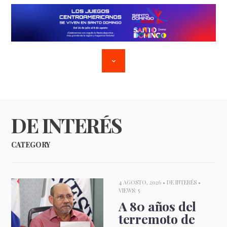
DE INTERÉS
CATEGORY
4 AGOSTO, 2026 •
DE INTERÉS
•
VIEWS: 5
A 80 años del
terremoto de