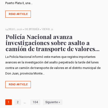
Puerto Plata II, una...
READ ARTICLE
14 JULIO, 2026 •
DE INTERÉS
• VIEWS: 21
Policía Nacional avanza
investigaciones sobre asalto a
camión de transporte de valores...
La Policía Nacional informó este martes que registra importantes
avances en la investigación del asalto perpetrado la tarde del lunes
contra un camión de transporte de valores en el distrito municipal de
Don Juan, provincia Monte...
READ ARTICLE
…
1
2
104
Siguiente »