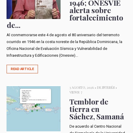
1946; ONESVIE
alerta sobre
fortalecimiento
de...
Al conmemorarse este 4 de agosto el 80 aniversario del terremoto
ocurrido en 1946 en la costa noreste de la República Dominicana, la
Oficina Nacional de Evaluación Sísmica y Vulnerabilidad de
Infraestructura y Edificaciones (Onesvie)...
READ ARTICLE
3 AGOSTO, 2026 •
DE INTERÉS
•
VIEWS: 7
Temblor de
tierra en
Sáchez, Samaná
De acuerdo al Centro Nacional