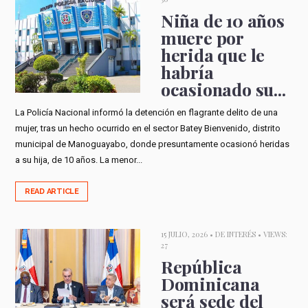
Niña de 10 años
muere por
herida que le
habría
ocasionado su...
La Policía Nacional informó la detención en flagrante delito de una
mujer, tras un hecho ocurrido en el sector Batey Bienvenido, distrito
municipal de Manoguayabo, donde presuntamente ocasionó heridas
a su hija, de 10 años. La menor...
READ ARTICLE
15 JULIO, 2026 •
DE INTERÉS
• VIEWS:
27
República
Dominicana
será sede del