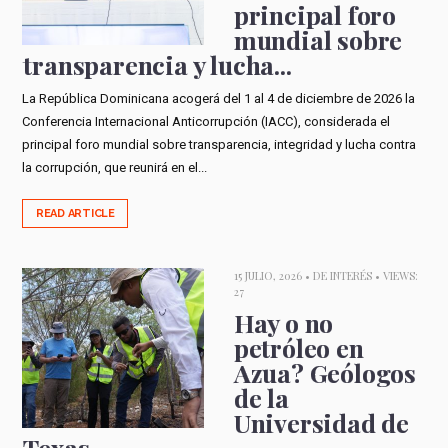
principal foro
mundial sobre
transparencia y lucha...
La República Dominicana acogerá del 1 al 4 de diciembre de 2026 la
Conferencia Internacional Anticorrupción (IACC), considerada el
principal foro mundial sobre transparencia, integridad y lucha contra
la corrupción, que reunirá en el...
READ ARTICLE
15 JULIO, 2026 •
DE INTERÉS
• VIEWS:
27
Hay o no
petróleo en
Azua? Geólogos
de la
Universidad de
Texas...