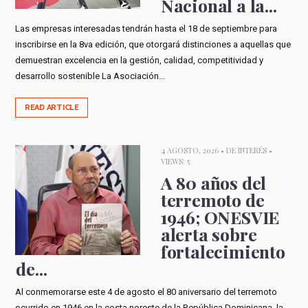
Nacional a la...
Las empresas interesadas tendrán hasta el 18 de septiembre para
inscribirse en la 8va edición, que otorgará distinciones a aquellas que
demuestran excelencia en la gestión, calidad, competitividad y
desarrollo sostenible La Asociación...
READ ARTICLE
4 AGOSTO, 2026 •
DE INTERÉS
•
VIEWS: 5
A 80 años del
terremoto de
1946; ONESVIE
alerta sobre
fortalecimiento
de...
Al conmemorarse este 4 de agosto el 80 aniversario del terremoto
ocurrido en 1946 en la costa noreste de la República Dominicana, la