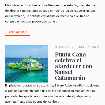
Más información sobre la obra. Bienvenido el extraño, dramaturgia
del doctor Yino Martínez basada en hechos reales, sigue la historia
de Bienvenido, un brillante estudiante de medicina que, tras un
colapso emocional provocado por el...
READ ARTICLE
21 JULIO, 2026 •
DONDE IR
• VIEWS: 22
Punta Cana
celebra el
atardecer con
Sunset
Catamarán
En plena temporada alta de turismo, Bávaro Adventure Park posiciona
el Sunset Catamarán como una de las experiencias más cotizadas
por visitantes que buscan combinar belleza natural, relajación y
aventura frente a las costas del Caribe...