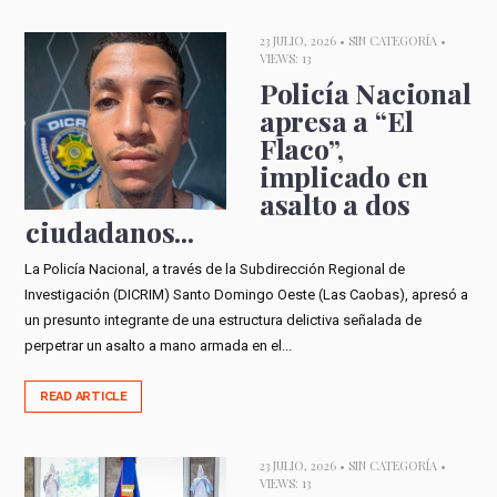
23 JULIO, 2026 •
SIN CATEGORÍA
•
VIEWS: 13
Policía Nacional
apresa a “El
Flaco”,
implicado en
asalto a dos
ciudadanos...
La Policía Nacional, a través de la Subdirección Regional de
Investigación (DICRIM) Santo Domingo Oeste (Las Caobas), apresó a
un presunto integrante de una estructura delictiva señalada de
perpetrar un asalto a mano armada en el...
READ ARTICLE
23 JULIO, 2026 •
SIN CATEGORÍA
•
VIEWS: 13