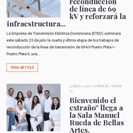
reconducción
de línea de 69
kV y reforzará la
infraestructura...
La Empresa de Transmisión Eléctrica Dominicana (ETED) culminará
este sábado 25 de julio la cuarta y última etapa de los trabajos de
reconducción de la línea de transmisión de 69 kV Puerto Plata I–
Puerto Plata II, una...
READ ARTICLE
21 JULIO, 2026 •
DONDE IR
• VIEWS:
20
Bienvenido el
extraño” llega a
la Sala Manuel
Rueda de Bellas
Artes.