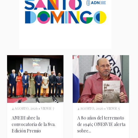
4 AGOSTO, 2026 • VIEWS: 7
4 AGOSTO, 2026 • VIEWS: 5
ANEIH abre la
A 80 años del terremoto
convocatoria de la 8va.
de 1946; ONESVIE alerta
Edición Premio
sobre...
Nacional...