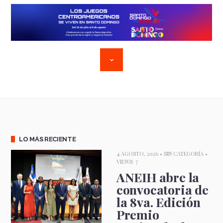
LO MÁS RECIENTE
4 AGOSTO, 2026 •
SIN CATEGORÍA
•
VIEWS: 7
ANEIH abre la
convocatoria de
la 8va. Edición
Premio