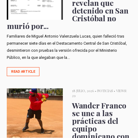
revelan que
detenido en San
Cristóbal no
murió por...
Familiares de Miguel Antonio Valenzuela Lucas, quien falleció tras
permanecer siete días en el Destacamento Central de San Cristóbal,
desmintieron con pruebas la versión ofrecida por el Ministerio
Público, en la que alegaban que la...
READ ARTICLE
18 JULIO, 2026 •
NOTICIAS
• VIEWS:
29
Wander Franco
se une a las
prácticas del
equipo
dominicano con