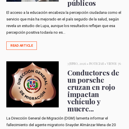
públicos
El acceso a la educación encabeza la percepción ciudadana como el
servicio que más ha mejorado en el país seguido de la salud, según
revela un estudio de Lupa, aunque los resultados reflejan que esa
percepción positiva todavía no es...
READ ARTICLE
3 JUNIO, 2026 •
NOTICIAS
• VIEWS: 76
Conductores de
un porsche
cruzan en rojo
impactan
vehículo y
muere...
La Dirección General de Migración (DGM) lamenta informar el
fallecimiento del agente migratorio Snayder Almánzar Mena de 20