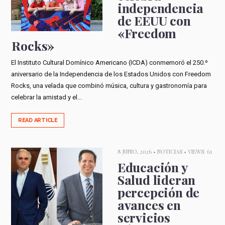
independencia
de EEUU con
«Freedom
Rocks»
El Instituto Cultural Domínico Americano (ICDA) conmemoró el 250.º
aniversario de la Independencia de los Estados Unidos con Freedom
Rocks, una velada que combinó música, cultura y gastronomía para
celebrar la amistad y el...
READ ARTICLE
8 JUNIO, 2026 •
NOTICIAS
• VIEWS: 61
Educación y
Salud lideran
percepción de
avances en
servicios