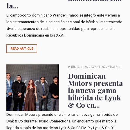
la...
El campocorto dominicano Wander Franco se integró este viernes a
los entrenamientos de la selección nacional de béisbol, manteniendo
viva la esperanza de recibir una oportunidad para representar a la
República Dominicana en los XXV...
READ ARTICLE
15 JULIO, 2026 •
EVENTOS
• VIEWS: 21
Dominican
Motors presenta
la nueva gama
híbrida de Lynk
& Co en...
Dominican Motors presentó oficialmente la nueva gama híbrida de
Lynk & Co durante Hybrid Connections, un encuentro que marcó la
llegada al país de los modelos Lynk & Co 08 EM-P y Lynk & Co 01