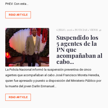
PHEV. Con esta...
READ ARTICLE
6 JULIO, 2026 •
NOTICIAS
• VIEWS: 41
Suspendido los
5 agentes de la
PN que
acompañaban al
cabo...
La Policía Nacional informó la suspensión preventiva de cinco
agentes que acompañaban al cabo José Francisco Moreta Heredia,
quien fue apresado y puesto a disposición del Ministerio Público por
la muerte del joven Darlin Enmanuel...
READ ARTICLE