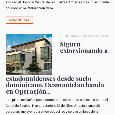
años en el Hospital Central de las Fuerzas Armadas, tras un accidente
ocurrido en la intersección de la...
READ ARTICLE
3 JUNIO, 2026 •
NOTICIAS
• VIEWS: 65
Siguen
extorsionando a
estadounidenses desde suelo
dominicano. Desmantelan banda
en Operación...
Los pillos se hacían pasar como parte de bandas criminales como el
Cartel de Sinaloa. Han arrestado a 20 de ellos. Arresta a unas 20
personas, incluyendo a cinco cabecillas y seis miembros de la