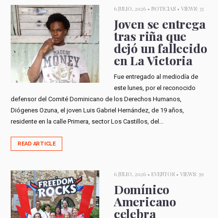
6 JULIO, 2026 •
NOTICIAS
• VIEWS: 33
Joven se entrega
tras riña que
dejó un fallecido
en La Victoria
Fue entregado al mediodía de
este lunes, por el reconocido
defensor del Comité Dominicano de los Derechos Humanos,
Diógenes Ozuna, el joven Luis Gabriel Hernández, de 19 años,
residente en la calle Primera, sector Los Castillos, del...
READ ARTICLE
6 JULIO, 2026 •
EVENTOS
• VIEWS: 39
Domínico
Americano
celebra