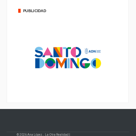
PUBLICIDAD
© 2026 Ana López… La Otra Realidad |