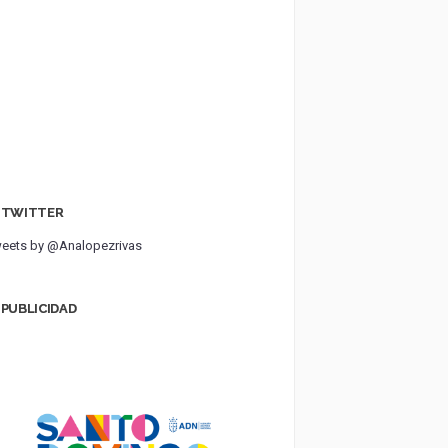
TWITTER
eets by @Analopezrivas
PUBLICIDAD