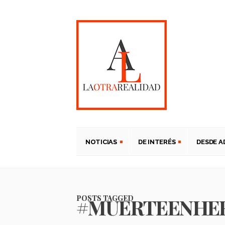
NOTICIAS
DE INTERÉS
DESDE 
POSTS TAGGED
#MUERTEENHE