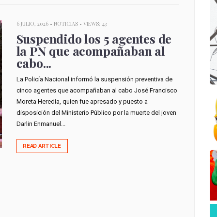
6 JULIO, 2026 •
NOTICIAS
• VIEWS: 43
Suspendido los 5 agentes de
la PN que acompañaban al
cabo...
La Policía Nacional informó la suspensión preventiva de
cinco agentes que acompañaban al cabo José Francisco
Moreta Heredia, quien fue apresado y puesto a
disposición del Ministerio Público por la muerte del joven
Darlin Enmanuel...
READ ARTICLE