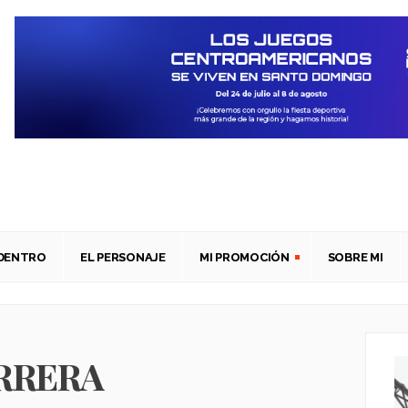
ADENTRO
EL PERSONAJE
MI PROMOCIÓN
SOBRE MI
RRERA