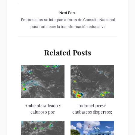
Next Post:
Empresarios se integran a foros de Consulta Nacional
para fortalecer la transformación educativa
Related Posts
Ambiente soleado y
Indomet prevé
caluroso por
chubascos dispersos;
incidencia de sistema...
continuará la
presencia de...