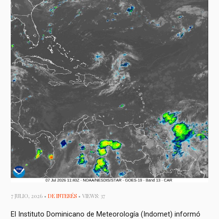
7 JULIO, 2026 •
DE INTERÉS
• VIEWS: 37
El Instituto Dominicano de Meteorología (Indomet) informó