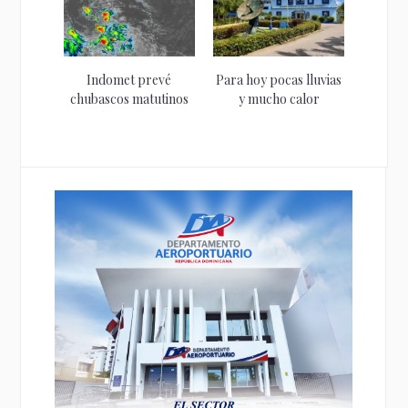
Indomet prevé
Para hoy pocas lluvias
chubascos matutinos
y mucho calor
en la costa sur...
pronostica...