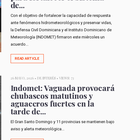
de...
Con el objetivo de fortalecer la capacidad de respuesta
ante fenómenos hidrometeorológicos y preservar vidas,
la Defensa Civil Dominicana y el Instituto Dominicano de
Meteorología (INDOMET) firmaron este miércoles un
acuerdo...
READ ARTICLE
26 MAYO, 2026 •
DE INTERÉS
• VIEWS: 73
Indomet: Vaguada provocará
chubascos matutinos y
aguaceros fuertes en la
tarde de...
El Gran Santo Domingo y 11 provincias se mantienen bajo
aviso y alerta meteorológica...