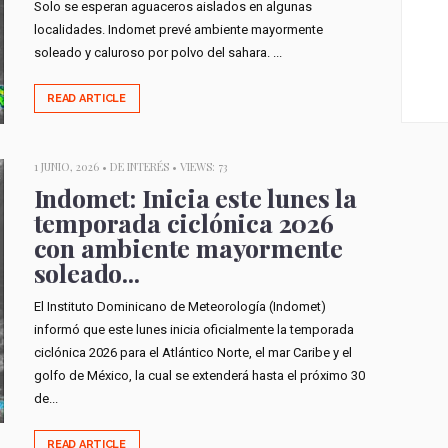
Solo se esperan aguaceros aislados en algunas
localidades. Indomet prevé ambiente mayormente
soleado y caluroso por polvo del sahara. ...
READ ARTICLE
1 JUNIO, 2026 •
DE INTERÉS
• VIEWS: 73
Indomet: Inicia este lunes la
temporada ciclónica 2026
con ambiente mayormente
soleado...
El Instituto Dominicano de Meteorología (Indomet)
informó que este lunes inicia oficialmente la temporada
ciclónica 2026 para el Atlántico Norte, el mar Caribe y el
golfo de México, la cual se extenderá hasta el próximo 30
de...
READ ARTICLE