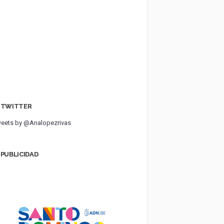
TWITTER
eets by @Analopezrivas
PUBLICIDAD