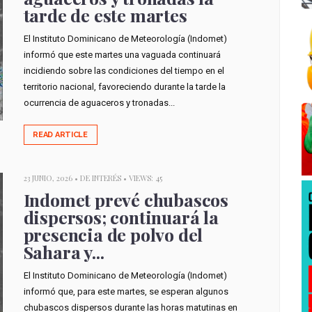
tarde de este martes
El Instituto Dominicano de Meteorología (Indomet)
informó que este martes una vaguada continuará
incidiendo sobre las condiciones del tiempo en el
territorio nacional, favoreciendo durante la tarde la
ocurrencia de aguaceros y tronadas...
READ ARTICLE
23 JUNIO, 2026 •
DE INTERÉS
• VIEWS: 45
Indomet prevé chubascos
dispersos; continuará la
presencia de polvo del
Sahara y...
El Instituto Dominicano de Meteorología (Indomet)
informó que, para este martes, se esperan algunos
chubascos dispersos durante las horas matutinas en