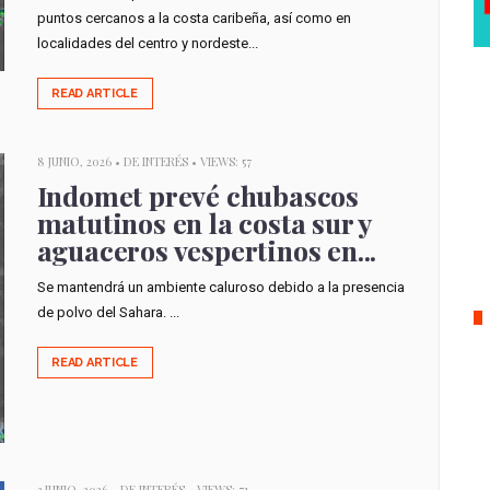
puntos cercanos a la costa caribeña, así como en
localidades del centro y nordeste...
READ ARTICLE
8 JUNIO, 2026 •
DE INTERÉS
• VIEWS: 57
Indomet prevé chubascos
matutinos en la costa sur y
aguaceros vespertinos en...
Se mantendrá un ambiente caluroso debido a la presencia
de polvo del Sahara. ...
READ ARTICLE
3 JUNIO, 2026 •
DE INTERÉS
• VIEWS: 71