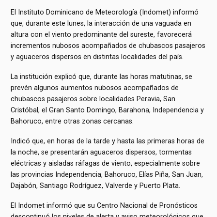
El Instituto Dominicano de Meteorología (Indomet) informó
que, durante este lunes, la interacción de una vaguada en
altura con el viento predominante del sureste, favorecerá
incrementos nubosos acompañados de chubascos pasajeros
y aguaceros dispersos en distintas localidades del país.
La institución explicó que, durante las horas matutinas, se
prevén algunos aumentos nubosos acompañados de
chubascos pasajeros sobre localidades Peravia, San
Cristóbal, el Gran Santo Domingo, Barahona, Independencia y
Bahoruco, entre otras zonas cercanas.
Indicó que, en horas de la tarde y hasta las primeras horas de
la noche, se presentarán aguaceros dispersos, tormentas
eléctricas y aisladas ráfagas de viento, especialmente sobre
las provincias Independencia, Bahoruco, Elías Piña, San Juan,
Dajabón, Santiago Rodríguez, Valverde y Puerto Plata.
El Indomet informó que su Centro Nacional de Pronósticos
descontinuó los niveles de alerta y aviso meteorológicos que