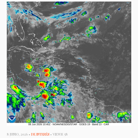
8 JUNIO, 2026 •
DE INTERÉS
• VIEWS: 58