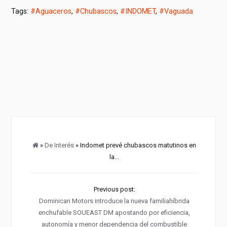
Tags:
#Aguaceros
,
#Chubascos
,
#INDOMET
,
#Vaguada
»
De Interés
» Indomet prevé chubascos matutinos en
la...
Previous post:
Dominican Motors introduce la nueva familiahíbrida
enchufable SOUEAST DM apostando por eficiencia,
autonomía y menor dependencia del combustible