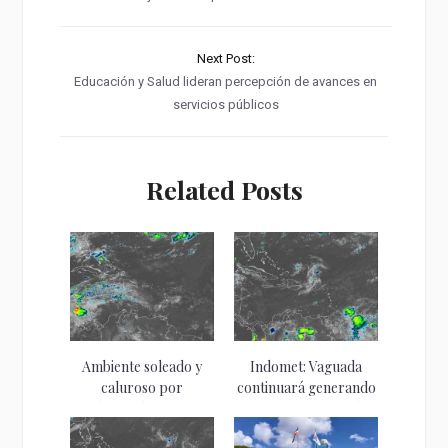
Next Post:
Educación y Salud lideran percepción de avances en
servicios públicos
Related Posts
Ambiente soleado y
Indomet: Vaguada
caluroso por
continuará generando
incidencia de sistema...
aguaceros y tronadas
la...