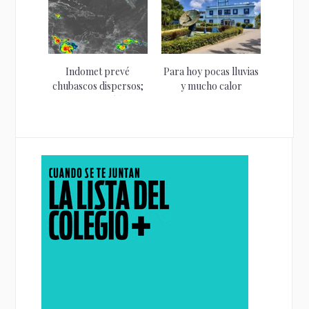
Indomet prevé
Para hoy pocas lluvias
chubascos dispersos;
y mucho calor
continuará la
pronostica...
presencia de...