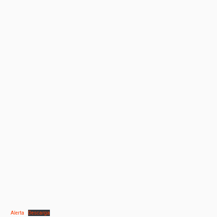
Alerta
Descarga