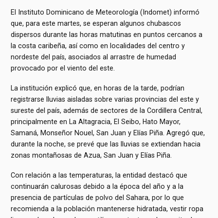
El Instituto Dominicano de Meteorología (Indomet) informó
que, para este martes, se esperan algunos chubascos
dispersos durante las horas matutinas en puntos cercanos a
la costa caribeña, así como en localidades del centro y
nordeste del país, asociados al arrastre de humedad
provocado por el viento del este.
La institución explicó que, en horas de la tarde, podrían
registrarse lluvias aisladas sobre varias provincias del este y
sureste del país, además de sectores de la Cordillera Central,
principalmente en La Altagracia, El Seibo, Hato Mayor,
Samaná, Monseñor Nouel, San Juan y Elías Piña. Agregó que,
durante la noche, se prevé que las lluvias se extiendan hacia
zonas montañosas de Azua, San Juan y Elías Piña.
Con relación a las temperaturas, la entidad destacó que
continuarán calurosas debido a la época del año y a la
presencia de partículas de polvo del Sahara, por lo que
recomienda a la población mantenerse hidratada, vestir ropa