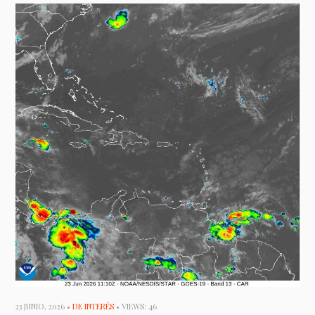
23 JUNIO, 2026 •
DE INTERÉS
• VIEWS: 46