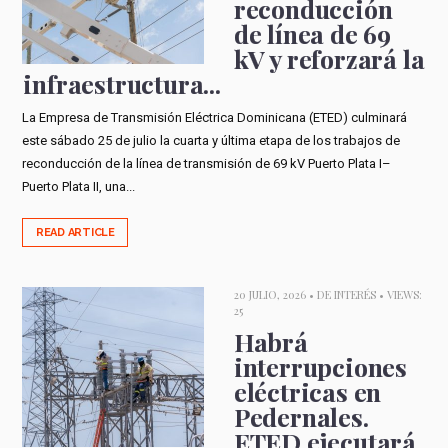
reconducción
de línea de 69
kV y reforzará la
infraestructura...
La Empresa de Transmisión Eléctrica Dominicana (ETED) culminará
este sábado 25 de julio la cuarta y última etapa de los trabajos de
reconducción de la línea de transmisión de 69 kV Puerto Plata I–
Puerto Plata II, una...
READ ARTICLE
20 JULIO, 2026 •
DE INTERÉS
• VIEWS:
25
Habrá
interrupciones
eléctricas en
Pedernales.
ETED ejecutará