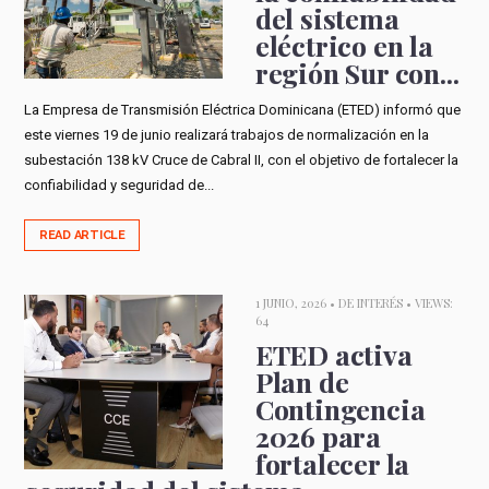
del sistema
eléctrico en la
región Sur con...
La Empresa de Transmisión Eléctrica Dominicana (ETED) informó que
este viernes 19 de junio realizará trabajos de normalización en la
subestación 138 kV Cruce de Cabral II, con el objetivo de fortalecer la
confiabilidad y seguridad de...
READ ARTICLE
1 JUNIO, 2026 •
DE INTERÉS
• VIEWS:
64
ETED activa
Plan de
Contingencia
2026 para
fortalecer la