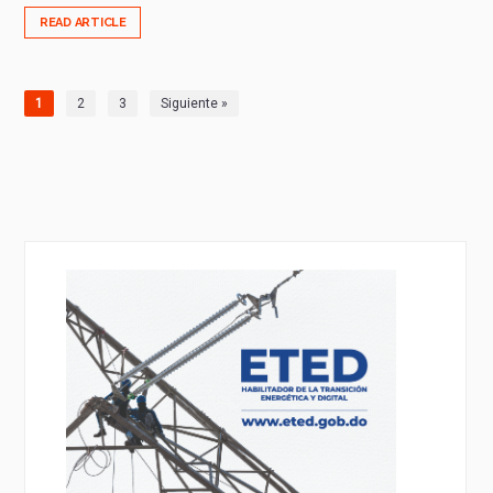
READ ARTICLE
1
2
3
Siguiente »