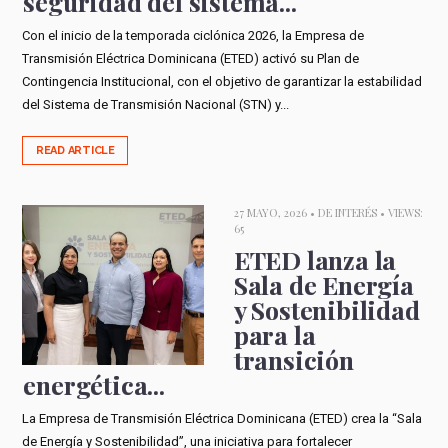
seguridad del sistema...
Con el inicio de la temporada ciclónica 2026, la Empresa de
Transmisión Eléctrica Dominicana (ETED) activó su Plan de
Contingencia Institucional, con el objetivo de garantizar la estabilidad
del Sistema de Transmisión Nacional (STN) y...
READ ARTICLE
27 MAYO, 2026 •
DE INTERÉS
• VIEWS:
65
ETED lanza la
Sala de Energía
y Sostenibilidad
para la
transición
energética...
La Empresa de Transmisión Eléctrica Dominicana (ETED) crea la “Sala
de Energía y Sostenibilidad”, una iniciativa para fortalecer