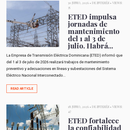
30 JUNIO, 2026 •
DE INTERÉS
• VIEWS:
35
ETED impulsa
jornadas de
mantenimiento
del 1 al 3 de
julio. Habrá...
La Empresa de Transmisión Eléctrica Dominicana (ETED) informó que
del 1 al 3 de julio de 2026 realizará trabajos de mantenimiento
preventivo y adecuaciones en líneas y subestaciones del Sistema
Eléctrico Nacional Interconectado...
READ ARTICLE
18 JUNIO, 2026 •
DE INTERÉS
• VIEWS:
47
ETED fortalece
la confiabilidad