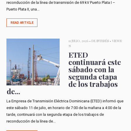
reconducción de la línea de transmisión de 69 kV Puerto Plata I –
Puerto Plata II, una...
READ ARTICLE
11 JULIO, 2026 •
DE INTERÉS
• VIEWS:
35
ETED
continuará este
sábado con la
segunda etapa
de los trabajos
de...
La Empresa de Transmisión Eléctrica Dominicana (ETED) informó que
este sábado 11 de julio, en horario de 7:00 de la mañana a 4:00 de la
tarde, continuará con la segunda etapa de los trabajos de
reconducción de la línea de...