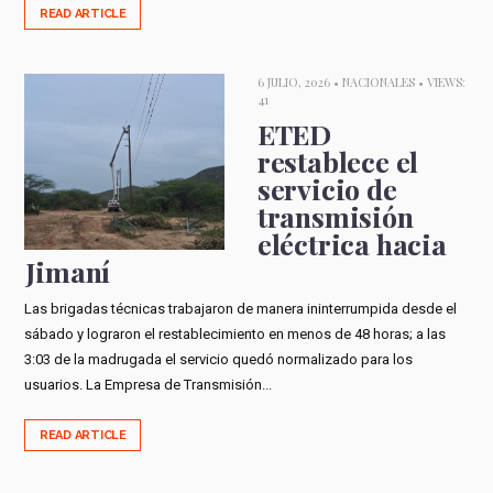
READ ARTICLE
6 JULIO, 2026 •
NACIONALES
• VIEWS:
41
ETED
restablece el
servicio de
transmisión
eléctrica hacia
Jimaní
Las brigadas técnicas trabajaron de manera ininterrumpida desde el
sábado y lograron el restablecimiento en menos de 48 horas; a las
3:03 de la madrugada el servicio quedó normalizado para los
usuarios. La Empresa de Transmisión...
READ ARTICLE