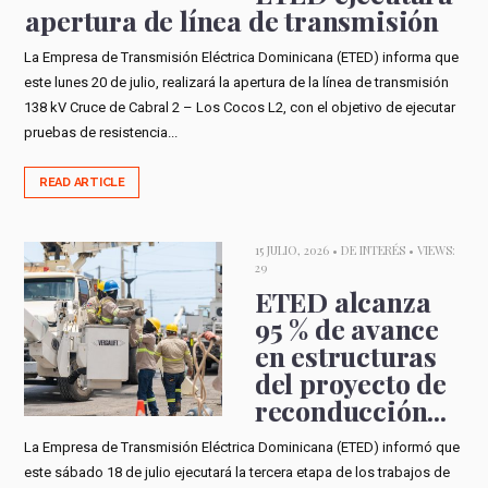
apertura de línea de transmisión
La Empresa de Transmisión Eléctrica Dominicana (ETED) informa que
este lunes 20 de julio, realizará la apertura de la línea de transmisión
138 kV Cruce de Cabral 2 – Los Cocos L2, con el objetivo de ejecutar
pruebas de resistencia...
READ ARTICLE
15 JULIO, 2026 •
DE INTERÉS
• VIEWS:
29
ETED alcanza
95 % de avance
en estructuras
del proyecto de
reconducción...
La Empresa de Transmisión Eléctrica Dominicana (ETED) informó que
este sábado 18 de julio ejecutará la tercera etapa de los trabajos de