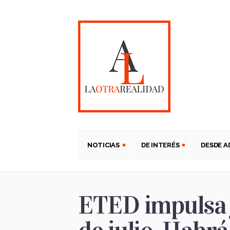
NOTICIAS
DE INTERÉS
DESDE 
ETED impulsa j