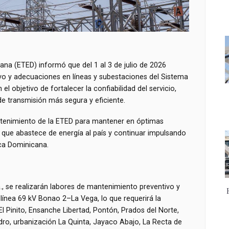
na (ETED) informó que del 1 al 3 de julio de 2026
vo y adecuaciones en líneas y subestaciones del Sistema
l objetivo de fortalecer la confiabilidad del servicio,
 de transmisión más segura y eficiente.
ntenimiento de la ETED para mantener en óptimas
n que abastece de energía al país y continuar impulsando
lica Dominicana.
.m., se realizarán labores de mantenimiento preventivo y
línea 69 kV Bonao 2–La Vega, lo que requerirá la
El Pinito, Ensanche Libertad, Pontón, Prados del Norte,
ro, urbanización La Quinta, Jayaco Abajo, La Recta de