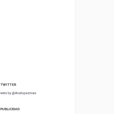
TWITTER
eets by @Analopezrivas
PUBLICIDAD