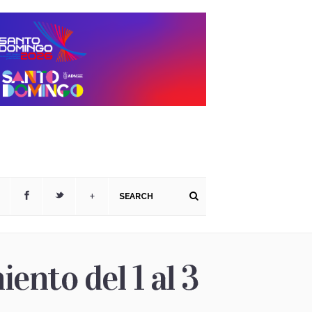
+
nto del 1 al 3