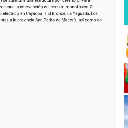
se sustituirá una estructura por deterioro. Para
necesaria la intervención del circuito monofásico 2
eléctrico en Cayacoa II, El Bronce, La Yeguada, Los
ntes a la provincia San Pedro de Macorís, así como en