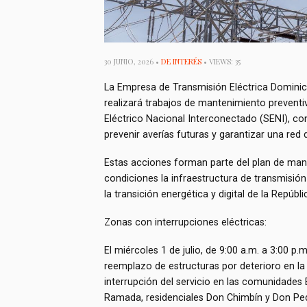
30 JUNIO, 2026 •
DE INTERÉS
• VIEWS: 35
La Empresa de Transmisión Eléctrica Dominica
realizará trabajos de mantenimiento preventi
Eléctrico Nacional Interconectado (SENI), con e
prevenir averías futuras y garantizar una red
Estas acciones forman parte del plan de ma
condiciones la infraestructura de transmisió
la transición energética y digital de la Repúb
Zonas con interrupciones eléctricas:
El miércoles 1 de julio, de 9:00 a.m. a 3:00 p
reemplazo de estructuras por deterioro en la 
interrupción del servicio en las comunidades 
Ramada, residenciales Don Chimbín y Don Ped