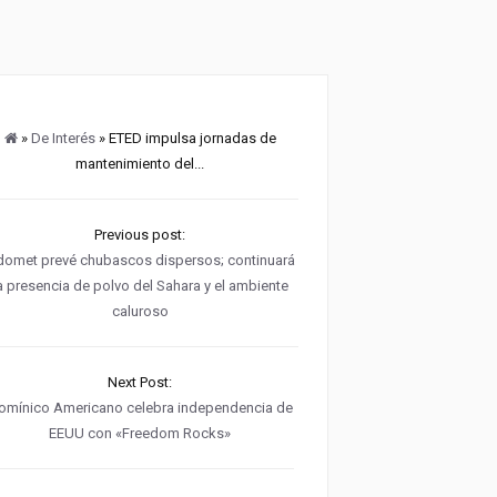
»
De Interés
» ETED impulsa jornadas de
mantenimiento del...
Previous post:
domet prevé chubascos dispersos; continuará
a presencia de polvo del Sahara y el ambiente
caluroso
Next Post:
omínico Americano celebra independencia de
EEUU con «Freedom Rocks»