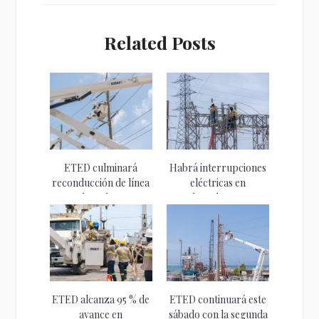
Related Posts
ETED culminará
Habrá interrupciones
reconducción de línea
eléctricas en
de 69 kV...
Pedernales. ETED
ejecutará apertura...
ETED alcanza 95 % de
ETED continuará este
avance en
sábado con la segunda