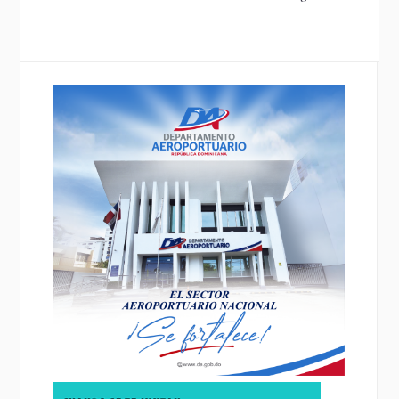
estructuras...
etapa...