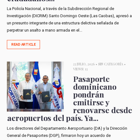
La Policía Nacional, a través de la Subdirección Regional de
Investigación (DICRIM) Santo Domingo Oeste (Las Caobas), apresó a
un presunto integrante de una estructura delictiva señalada de
perpetrar un asalto a mano armada en el...
READ ARTICLE
23 JULIO, 2026 •
SIN CATEGORÍA
•
VIEWS: 13
Pasaporte
dominicano
pondrán
emitirse y
renovarse desde
aeropuertos del país. Ya...
Los directores del Departamento Aeroportuario (DA) y la Dirección
General de Pasaportes (DGP), firmaron hoy un acuerdo de