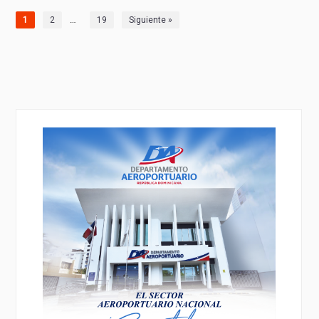
…
1
2
19
Siguiente »