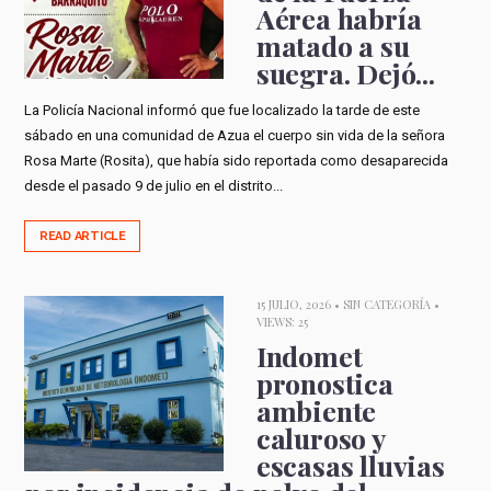
Aérea habría
matado a su
suegra. Dejó...
La Policía Nacional informó que fue localizado la tarde de este
sábado en una comunidad de Azua el cuerpo sin vida de la señora
Rosa Marte (Rosita), que había sido reportada como desaparecida
desde el pasado 9 de julio en el distrito...
READ ARTICLE
15 JULIO, 2026 •
SIN CATEGORÍA
•
VIEWS: 25
Indomet
pronostica
ambiente
caluroso y
escasas lluvias