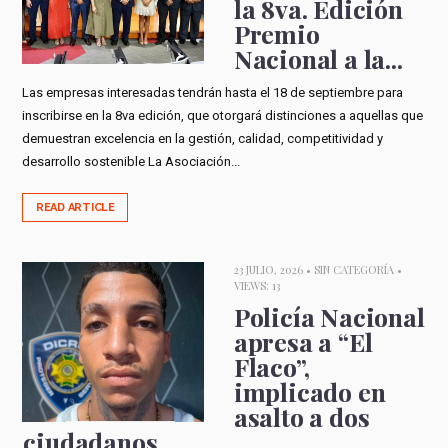
la 8va. Edición
Premio
Nacional a la...
Las empresas interesadas tendrán hasta el 18 de septiembre para
inscribirse en la 8va edición, que otorgará distinciones a aquellas que
demuestran excelencia en la gestión, calidad, competitividad y
desarrollo sostenible La Asociación...
READ ARTICLE
23 JULIO, 2026 •
SIN CATEGORÍA
•
VIEWS: 13
Policía Nacional
apresa a “El
Flaco”,
implicado en
asalto a dos
ciudadanos...