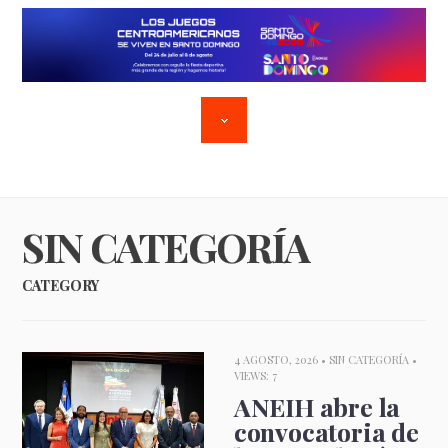
SIN CATEGORÍA
CATEGORY
4 AGOSTO, 2026 •
SIN CATEGORÍA
•
VIEWS: 7
ANEIH abre la
convocatoria de