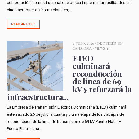
colaboración interinstitucional que busca implementar facilidades en
cinco aeropuertos internacionales,...
READ ARTICLE
23 JULIO, 2026 •
DE INTERÉS
,
SIN
CATEGORÍA
• VIEWS: 17
ETED
culminará
reconducción
de línea de 69
kV y reforzará la
infraestructura...
La Empresa de Transmisión Eléctrica Dominicana (ETED) culminará
este sábado 25 de julio la cuarta y última etapa de los trabajos de
reconducción de la línea de transmisión de 69 kV Puerto Plata I–
Puerto Plata II, una...