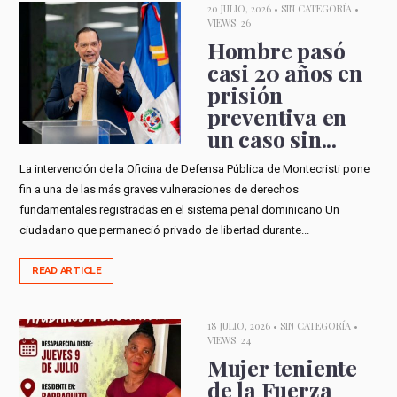
20 JULIO, 2026 •
SIN CATEGORÍA
•
VIEWS: 26
Hombre pasó
casi 20 años en
prisión
preventiva en
un caso sin...
La intervención de la Oficina de Defensa Pública de Montecristi pone
fin a una de las más graves vulneraciones de derechos
fundamentales registradas en el sistema penal dominicano Un
ciudadano que permaneció privado de libertad durante...
READ ARTICLE
18 JULIO, 2026 •
SIN CATEGORÍA
•
VIEWS: 24
Mujer teniente
de la Fuerza