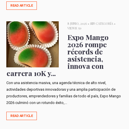
READ ARTICLE
8 JUNIO, 2026 •
SIN CATEGORÍA
•
VIEWS: 59
Expo Mango
2026 rompe
récords de
asistencia,
innova con
carrera 10K y...
Con una asistencia masiva, una agenda técnica de alto nivel,
actividades deportivas innovadoras y una amplia participación de
productores, emprendedores y familias de todo el país, Expo Mango
2026 culminó con un rotundo éxito,...
READ ARTICLE