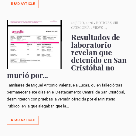
READ ARTICLE
20 JULIO, 2026 •
NOTICIAS
,
SIN
CATEGORÍA
• VIEWS: 17
Resultados de
laboratorio
revelan que
detenido en San
Cristóbal no
murió por...
Familiares de Miguel Antonio Valenzuela Lucas, quien falleció tras
permanecer siete días en el Destacamento Central de San Cristóbal,
desmintieron con pruebas la versión ofrecida por el Ministerio
Público, en la que alegaban que la...
READ ARTICLE