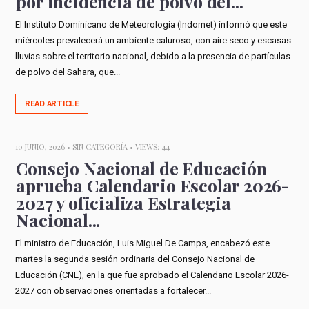
por incidencia de polvo del...
El Instituto Dominicano de Meteorología (Indomet) informó que este
miércoles prevalecerá un ambiente caluroso, con aire seco y escasas
lluvias sobre el territorio nacional, debido a la presencia de partículas
de polvo del Sahara, que...
READ ARTICLE
10 JUNIO, 2026 •
SIN CATEGORÍA
• VIEWS: 44
Consejo Nacional de Educación
aprueba Calendario Escolar 2026-
2027 y oficializa Estrategia
Nacional...
El ministro de Educación, Luis Miguel De Camps, encabezó este
martes la segunda sesión ordinaria del Consejo Nacional de
Educación (CNE), en la que fue aprobado el Calendario Escolar 2026-
2027 con observaciones orientadas a fortalecer...