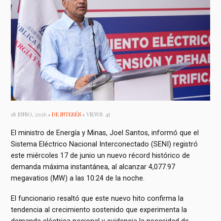
18 JUNIO, 2026 •
DE INTERÉS
• VIEWS: 45
El ministro de Energía y Minas, Joel Santos, informó que el
Sistema Eléctrico Nacional Interconectado (SENI) registró
este miércoles 17 de junio un nuevo récord histórico de
demanda máxima instantánea, al alcanzar 4,077.97
megavatios (MW) a las 10:24 de la noche.
El funcionario resaltó que este nuevo hito confirma la
tendencia al crecimiento sostenido que experimenta la
demanda eléctrica nacional y evidencia la necesidad de