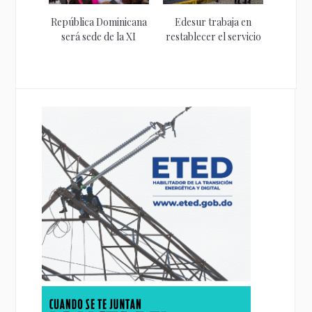
República Dominicana
Edesur trabaja en
será sede de la XI
restablecer el servicio
Semana...
en varios...