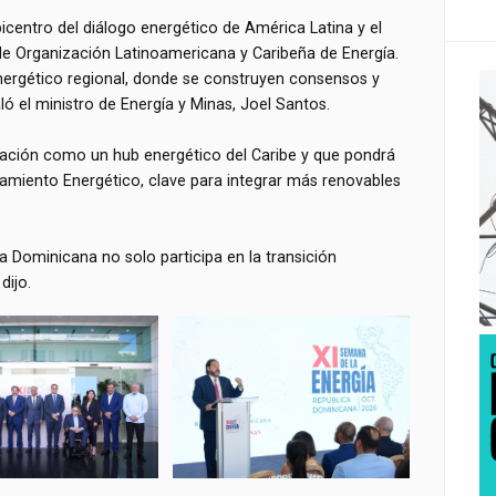
centro del diálogo energético de América Latina y el
 de Organización Latinoamericana y Caribeña de Energía.
energético regional, donde se construyen consensos y
ló el ministro de Energía y Minas, Joel Santos.
dación como un hub energético del Caribe y que pondrá
iento Energético, clave para integrar más renovables
a Dominicana no solo participa en la transición
dijo.