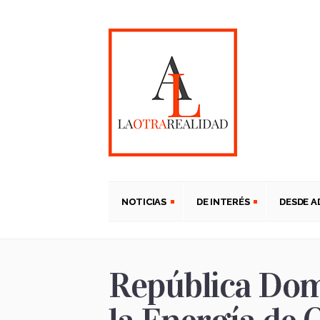
NOTICIAS
DE INTERÉS
DESDE 
República Dom