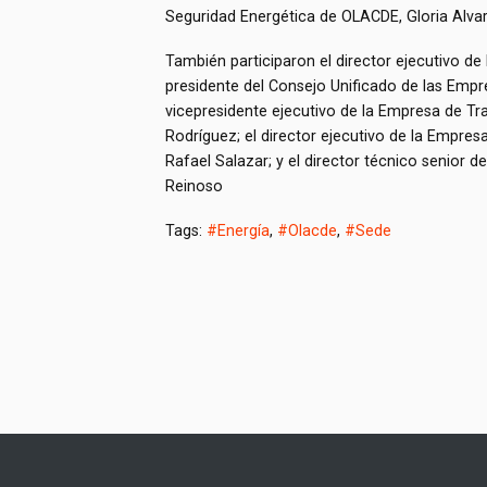
Seguridad Energética de OLACDE, Gloria Alva
También participaron el director ejecutivo de
presidente del Consejo Unificado de las Empres
vicepresidente ejecutivo de la Empresa de Tr
Rodríguez; el director ejecutivo de la Empre
Rafael Salazar; y el director técnico senior d
Reinoso
Tags:
#Energía
,
#Olacde
,
#Sede