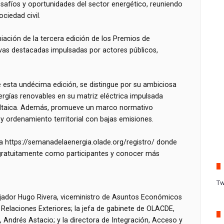
desafíos y oportunidades del sector energético, reuniendo
ociedad civil.
ación de la tercera edición de los Premios de
ivas destacadas impulsadas por actores públicos,
 esta undécima edición, se distingue por su ambiciosa
ergías renovables en su matriz eléctrica impulsada
voltaica. Además, promueve un marco normativo
y ordenamiento territorial con bajas emisiones.
cia https://semanadelaenergia.olade.org/registro/ donde
 gratuitamente como participantes y conocer más
Tw
ajador Hugo Rivera, viceministro de Asuntos Económicos
 Relaciones Exteriores; la jefa de gabinete de OLACDE,
d, Andrés Astacio; y la directora de Integración, Acceso y