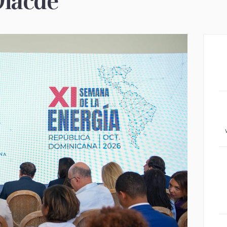
Olacde