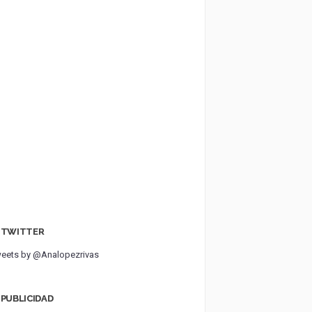
TWITTER
eets by @Analopezrivas
PUBLICIDAD