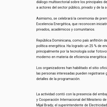
diálogo multisectorial sobre los principales 
a actores del sector público, privado y de la s
Asimismo, se celebrará la ceremonia de premi
Excelencia Energética, que reconocen iniciat
privados, académicos y comunitarios.
República Dominicana, como país anfitrión de
política energética. Ha logrado un 25 % de en
principalmente por la tecnología solar foto
moderno en materia de eficiencia energética 
Los organizadores han habilitado el sitio ofi
las personas interesadas pueden registrarse
detalles de la programación.
La actividad contó con la presencia del emb
y Cooperación Internacional del Ministerio de
Mijal Brady; el superintendente de Electricida