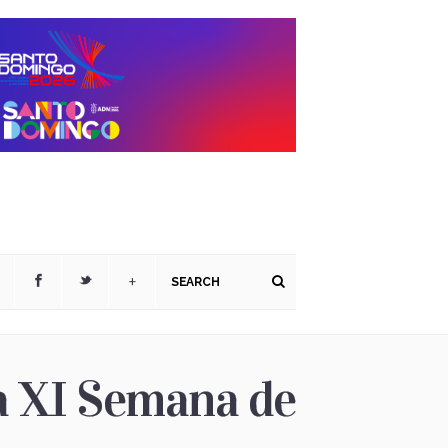
+
a XI Semana de