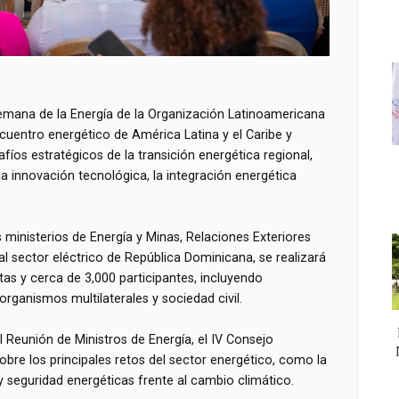
Semana de la Energía de la Organización Latinoamericana
ncuentro energético de América Latina y el Caribe y
fíos estratégicos de la transición energética regional,
 la innovación tecnológica, la integración energética
s ministerios de Energía y Minas, Relaciones Exteriores
al sector eléctrico de República Dominicana, se realizará
as y cerca de 3,000 participantes, incluyendo
organismos multilaterales y sociedad civil.
I Reunión de Ministros de Energía, el IV Consejo
bre los principales retos del sector energético, como la
y seguridad energéticas frente al cambio climático.