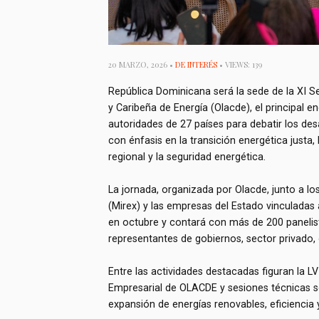
20 MARZO, 2026 •
DE INTERÉS
• VIEWS: 139
República Dominicana será la sede de la XI 
y Caribeña de Energía (Olacde), el principal e
autoridades de 27 países para debatir los desa
con énfasis en la transición energética justa,
regional y la seguridad energética.
La jornada, organizada por Olacde, junto a lo
(Mirex) y las empresas del Estado vinculadas 
en octubre y contará con más de 200 panelist
representantes de gobiernos, sector privado, 
Entre las actividades destacadas figuran la LV
Empresarial de OLACDE y sesiones técnicas so
expansión de energías renovables, eficiencia 