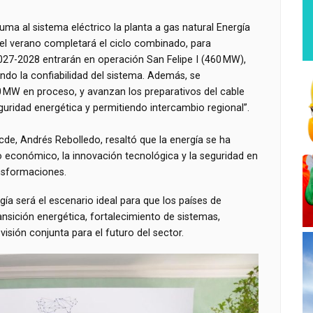
uma al sistema eléctrico la planta a gas natural Energía
el verano completará el ciclo combinado, para
27-2028 entrarán en operación San Felipe I (460 MW),
ando la confiabilidad del sistema. Además, se
0 MW en proceso, y avanzan los preparativos del cable
uridad energética y permitiendo intercambio regional”.
acde, Andrés Rebolledo, resaltó que la energía se ha
lo económico, la innovación tecnológica y la seguridad en
nsformaciones.
ía será el escenario ideal para que los países de
ansición energética, fortalecimiento de sistemas,
visión conjunta para el futuro del sector.