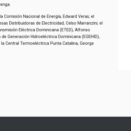
renga.
 la Comisión Nacional de Energía, Edward Veras; el
as Distribuidoras de Electricidad, Celso Marranzini; el
ansmisión Eléctrica Dominicana (ETED), Alfonso
sa de Generación Hidroeléctrica Dominicana (EGEHID),
e la Central Termoeléctrica Punta Catalina, George