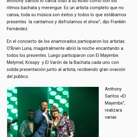
Anthony Santos lo canta todo a su estilo como son los
ritmos bachata y merengue. Es un artista completo que no
cansa, toda su música son éxitos y todos lo que estábamos
presentes la cantamos y disfrutamos el show”, dijo Franklin
Fernández.
En el concierto de los enamorados participaron los artistas:
O’Brien Luna, magistralmente abrió la noche encantando a
todos los presentes. Luego participaron con El Mayimbe:
Melymel, Krisspy y El Varón de la Bachata cada uno con
solida presentación junto al artista, recibiendo gran ovación
del público.
Anthony
Santos «El
Mayimbe”,
realizara
varias