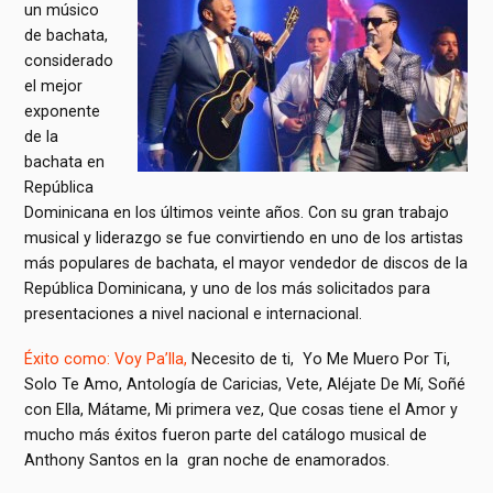
un músico
de bachata,
considerado
el mejor
exponente
de la
bachata en
República
Dominicana en los últimos veinte años. Con su gran trabajo
musical y liderazgo se fue convirtiendo en uno de los artistas
más populares de bachata, el mayor vendedor de discos de la
República Dominicana, y uno de los más solicitados para
presentaciones a nivel nacional e internacional.
Éxito como: Voy Pa’lla,
Necesito de ti, Yo Me Muero Por Ti,
Solo Te Amo, Antología de Caricias, Vete, Aléjate De Mí, Soñé
con Ella, Mátame, Mi primera vez, Que cosas tiene el Amor y
mucho más éxitos fueron parte del catálogo musical de
Anthony Santos en la gran noche de enamorados.