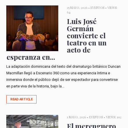
25 MAYO, 2026 •
EVENTOS
• VIEWS:
64
Luis José
Germán
convierte el
teatro en un
acto de
esperanza en...
La adaptación dominicana del texto del dramaturgo británico Duncan
Macmillan llegó a Escenario 360 como una experiencia íntima e
inmersiva donde el público dejó de ser espectador para convertirse
en parte viva de la historia, bajo la...
READ ARTICLE
1 MAYO, 2026 •
EVENTOS
• VIEWS: 102
El merenguero