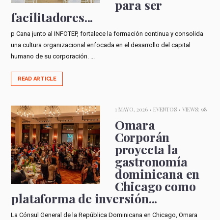
para ser
facilitadores...
p Cana junto al INFOTEP, fortalece la formación continua y consolida
una cultura organizacional enfocada en el desarrollo del capital
humano de su corporación. ...
READ ARTICLE
1 MAYO, 2026 •
EVENTOS
• VIEWS: 98
Omara
Corporán
proyecta la
gastronomía
dominicana en
Chicago como
plataforma de inversión...
La Cónsul General de la República Dominicana en Chicago, Omara