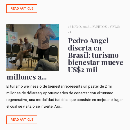
READ ARTICLE
26 MAYO, 2026 •
EVENTOS
• VIEWS:
74
Pedro Angel
diserta en
Brasil: turismo
bienestar mueve
US$2 mil
millones a...
El turismo wellness o de bienestar representa un pastel de 2 mil
millones de dólares y oportunidades de conectar con el turismo
regenerativo, una modalidad turística que consiste en mejorar el lugar
el cual se visita o se invierte. Así...
READ ARTICLE