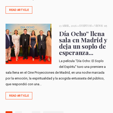
READ ARTICLE
23 ABRIL, 2026 •
EVENTOS
• VIEWS: 115
Día Ocho” llena
sala en Madrid y
deja un soplo de
esperanza...
La película “Día Ocho: El Soplo
del Espíritu” tuvo una premiere a
sala llena en el Cine Proyecciones de Madrid, en una noche marcada
por la emoción, la espiritualidad y la acogida entusiasta del público,
que respondió con una...
READ ARTICLE