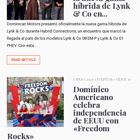
híbrida de Lynk
& Co en...
Dominican Motors presentó oficialmente la nueva gama híbrida de
Lynk & Co durante Hybrid Connections, un encuentro que marcó la
llegada al país de los modelos Lynk & Co 08 EM-P y Lynk & Co 01
PHEV. Con esta...
READ ARTICLE
6 JULIO, 2026 •
EVENTOS
• VIEWS: 39
Domínico
Americano
celebra
independencia
de EEUU con
«Freedom
Rocks»