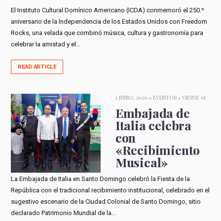
El Instituto Cultural Domínico Americano (ICDA) conmemoró el 250.º
aniversario de la Independencia de los Estados Unidos con Freedom
Rocks, una velada que combinó música, cultura y gastronomía para
celebrar la amistad y el...
READ ARTICLE
1 JUNIO, 2026 •
EVENTOS
• VIEWS: 65
Embajada de
Italia celebra
con
«Recibimiento
Musical»
La Embajada de Italia en Santo Domingo celebró la Fiesta de la
República con el tradicional recibimiento institucional, celebrado en el
sugestivo escenario de la Ciudad Colonial de Santo Domingo, sitio
declarado Patrimonio Mundial de la...