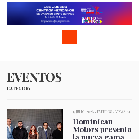
EVENTOS
CATEGORY
15 JULIO, 2026 •
EVENTOS
• VIEWS: 21
Dominican
Motors presenta
la nueva gama