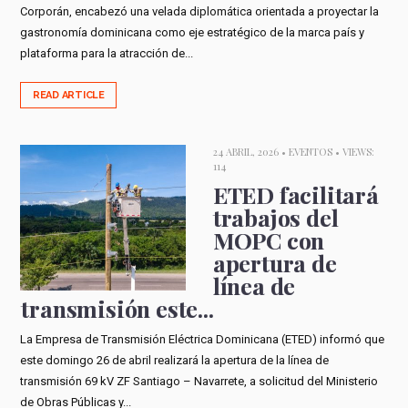
Corporán, encabezó una velada diplomática orientada a proyectar la
gastronomía dominicana como eje estratégico de la marca país y
plataforma para la atracción de...
READ ARTICLE
24 ABRIL, 2026 •
EVENTOS
• VIEWS:
114
ETED facilitará
trabajos del
MOPC con
apertura de
línea de
transmisión este...
La Empresa de Transmisión Eléctrica Dominicana (ETED) informó que
este domingo 26 de abril realizará la apertura de la línea de
transmisión 69 kV ZF Santiago – Navarrete, a solicitud del Ministerio
de Obras Públicas y...