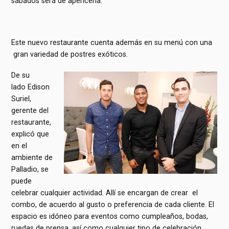
sábados será de apericena.
Este nuevo restaurante cuenta además en su menú con una
gran variedad de postres exóticos.
De su
lado Edison
Suriel,
gerente del
restaurante,
explicó que
en el
ambiente de
Palladio, se
puede
celebrar cualquier actividad. Allí se encargan de crear el
combo, de acuerdo al gusto o preferencia de cada cliente. El
espacio es idóneo para eventos como cumpleaños, bodas,
ruedas de prensa, así como cualquier tipo de celebración.