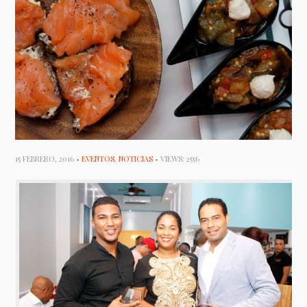
15 FEBRERO, 2016 •
EVENTOS
,
NOTICIAS
• VIEWS: 2556