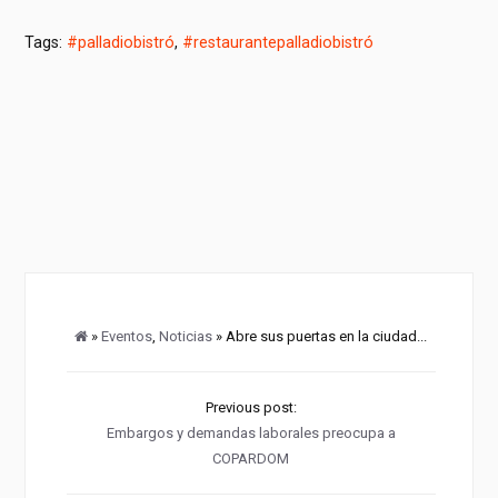
Tags:
#palladiobistró
,
#restaurantepalladiobistró
»
Eventos
,
Noticias
» Abre sus puertas en la ciudad...
Previous post:
Embargos y demandas laborales preocupa a
COPARDOM