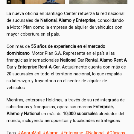
La nueva oficina en Santiago Center refuerza la red nacional
de sucursales de
National, Alamo y Enterprise
, consolidando
a Motor Plan como la empresa de alquiler de vehículos con
mayor cobertura en el país.
Con más de
55 años de experiencia en el mercado
dominicano
, Motor Plan S.A. Representa en el país a las
franquicias internacionales
National Car Rental, Alamo Rent A
Car y Enterprise Rent-A-Car
. Actualmente cuenta con más de
20 sucursales en todo el territorio nacional, lo que respalda
su liderazgo y trayectoria en el sector de alquiler de
vehículos.
Mientras, enterprise Holdings, a través de su red integrada de
subsidiarias y franquicias, opera sus marcas
Enterprise,
Alamo y National
en más de
10,000 sucursales
alrededor del
mundo, incluyendo aeropuertos y localidades estratégicas.
Tags:
#AgoraMall
,
#Alamo
,
#Enterpirse
,
#National
,
#Oficians
,