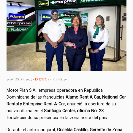
25 AGOSTO, 2025 •
EVENTOS
• VIEWS: 555
Motor Plan S.A., empresa operadora en República
Dominicana de las franquicias
Alamo Rent A Car, National Car
Rental y Enterprise Rent-A-Car
, anunció la apertura de su
nueva oficina en el
Santiago Center, oficina No. 23
,
fortaleciendo su presencia en la zona norte del país.
Durante el acto inaugural,
Griselda Castillo, Gerente de Zona