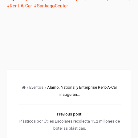
#Rent-A-Car
,
#SantiagoCenter
»
Eventos
» Alamo, National y Enterprise Rent-A-Car
inauguran...
Previous post:
Plásticos por Útiles Escolares recolecta 15.2 millones de
botellas plásticas.