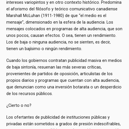
intereses variopintos y en otro contexto histórico. Predomina
el aforismo del filósofo y teórico comunicativo canadiense
Marshall McLuhan (1911-1980) de que “el medio es el
mensaje”, dimensionado en la esfera de la audiencia. Los
mensajes colocados en programas de alta audiencia, que son
unos pocos, causan efectos. O sea, tienen un rendimiento.
Los de baja o ninguna audiencia, no se sienten, es decir,
tienen un bajísimo o ningún rendimiento.
Cuando los gobiernos contratan publicidad masiva en medios
de baja sintonía, resuenan las más severas críticas,
provenientes de partidos de oposición, articulistas de los
propios diarios y programas que cuentan con alta audiencia,
que denuncian como una inversión botarata o un desperdicio
de los recursos públicos.
¿Cierto o no?
Los ofertantes de publicidad de instituciones públicas y
privadas están sometidos a grados de presión indescifrables,