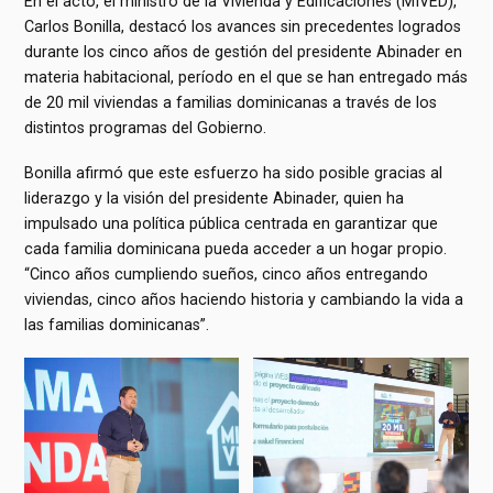
En el acto, el ministro de la Vivienda y Edificaciones (MIVED),
Carlos Bonilla, destacó los avances sin precedentes logrados
durante los cinco años de gestión del presidente Abinader en
materia habitacional, período en el que se han entregado más
de 20 mil viviendas a familias dominicanas a través de los
distintos programas del Gobierno.
Bonilla afirmó que este esfuerzo ha sido posible gracias al
liderazgo y la visión del presidente Abinader, quien ha
impulsado una política pública centrada en garantizar que
cada familia dominicana pueda acceder a un hogar propio.
“Cinco años cumpliendo sueños, cinco años entregando
viviendas, cinco años haciendo historia y cambiando la vida a
las familias dominicanas”.