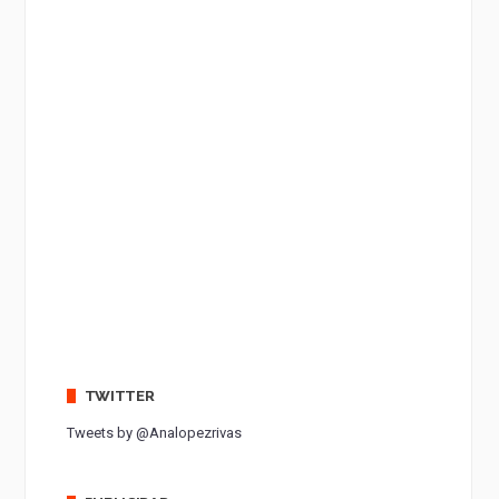
TWITTER
Tweets by @Analopezrivas