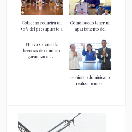
Gobierno reducirá un
Cómo puedo tener un
50% del presupuesto a
apartamento del
los...
programa «Mi...
Nuevo sistema de
licencias de conducir
garantiza más...
Gobierno dominicano
realiza primera
prueba técnica del
Sistema...