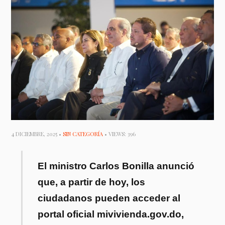
4 DICIEMBRE, 2025 •
SIN CATEGORÍA
• VIEWS: 396
El ministro Carlos Bonilla anunció
que, a partir de hoy, los
ciudadanos pueden acceder al
portal oficial mivivienda.gov.do,