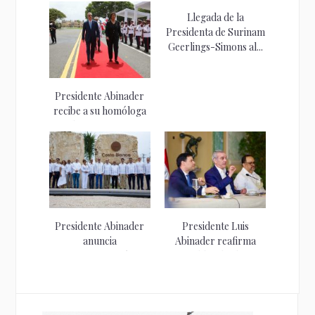
Llegada de la
Presidenta de Surinam
Geerlings-Simons al...
Presidente Abinader
recibe a su homóloga
de Surinam,...
Presidente Abinader
Presidente Luis
anuncia
Abinader reafirma
transformación
respaldo a la clase...
integral de Boca Chica