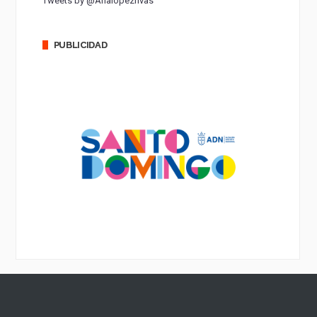
Tweets by @Analopezrivas
PUBLICIDAD