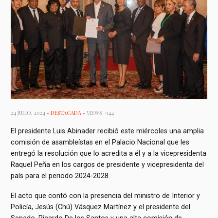
24 JULIO, 2024 •
DESTACADA
• VIEWS: 944
El presidente Luis Abinader recibió este miércoles una amplia
comisión de asambleístas en el Palacio Nacional que les
entregó la resolución que lo acredita a él y a la vicepresidenta
Raquel Peña en los cargos de presidente y vicepresidenta del
país para el periodo 2024-2028.
El acto que contó con la presencia del ministro de Interior y
Policía, Jesús (Chú) Vásquez Martínez y el presidente del
Senado, Ricardo De los Santos y una alta comisión de