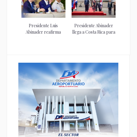
Presidente Luis
Presidente Abinader
Abinader reafirma
llega a Costa Rica para
respaldo a la clase...
participar...