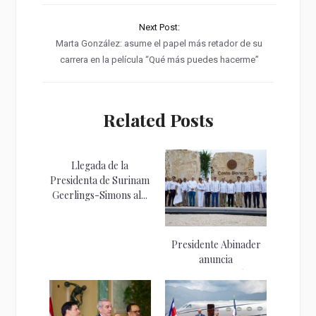
Next Post:
Marta González: asume el papel más retador de su
carrera en la película “Qué más puedes hacerme”
Related Posts
Llegada de la
Presidenta de Surinam
Geerlings-Simons al...
Presidente Abinader
anuncia
transformación
integral de Boca Chica