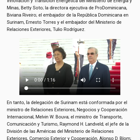
Innovación y Transición Energética del Ministerio de Energía y
Minas, Betty Soto; la directora ejecutiva de ProDominicana,
Biviana Riveiro; el embajador de la República Dominicana en
Surinam, Ernesto Torres y el embajador del Ministerio de
Relaciones Exteriores, Tulio Rodríguez.
En tanto, la delegación de Surinam está conformada por el
ministro de Relaciones Exteriores, Negocios y Cooperación
Internacional, Melvin W. Bouva; el ministro de Transporte,
Comunicación y Turismo, Raymond H. Landveld; el jefe de la
División de las Américas del Ministerio de Relaciones
Exteriores, Comercio Exterior y Cooperación, Alonso D. Blom;