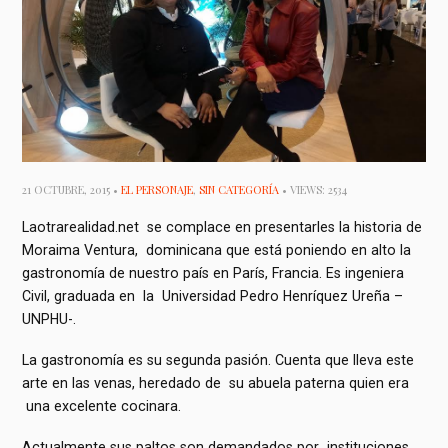
21 OCTUBRE, 2015 •
EL PERSONAJE
,
SIN CATEGORÍA
• VIEWS: 2534
Laotrarealidad.net se complace en presentarles la historia de
Moraima Ventura, dominicana que está poniendo en alto la
gastronomía de nuestro país en París, Francia. Es ingeniera
Civil, graduada en la Universidad Pedro Henríquez Ureña –
UNPHU-.
La gastronomía es su segunda pasión. Cuenta que lleva este
arte en las venas, heredado de su abuela paterna quien era
una excelente cocinara.
Actualmente sus paltos son demandados por instituciones