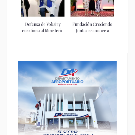
Defensa de Yokairy
Fundación Creciendo
cuestiona al Ministerio
Juntas reconoce a
Público por...
mujeres destacadas
en...