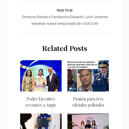
Next Post:
Emisora Raíces y Fundación Eduardo León Jimenes
estrenan nueva temporada de «Colí Colí»
Related Posts
Poder Ejecutivo
Prisión para tres
reconoce a Angie
oficiales policiales
Martínez con la...
imputados de robar...