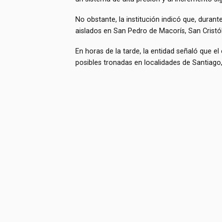
No obstante, la institución indicó que, dura
aislados en San Pedro de Macorís, San Cristó
En horas de la tarde, la entidad señaló que e
posibles tronadas en localidades de Santiago