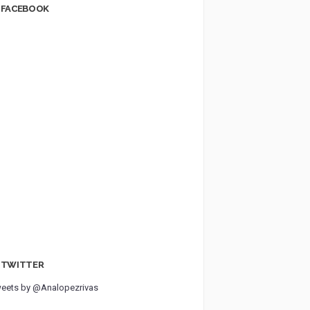
FACEBOOK
TWITTER
eets by @Analopezrivas