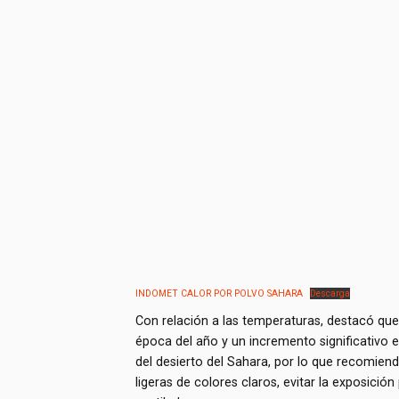
INDOMET CALOR POR POLVO SAHARA
Descarga
Con relación a las temperaturas, destacó que 
época del año y un incremento significativo 
del desierto del Sahara, por lo que recomienda
ligeras de colores claros, evitar la exposició