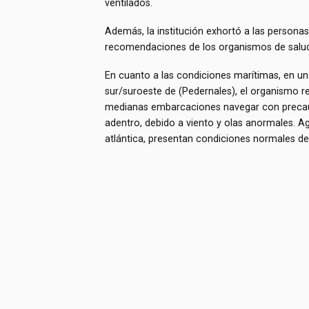
ventilados.
Además, la institución exhortó a las personas 
recomendaciones de los organismos de salud
En cuanto a las condiciones marítimas, en un
sur/suroeste de (Pedernales), el organismo r
medianas embarcaciones navegar con precauc
adentro, debido a viento y olas anormales. A
atlántica, presentan condiciones normales de 