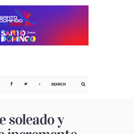
+
 soleado y