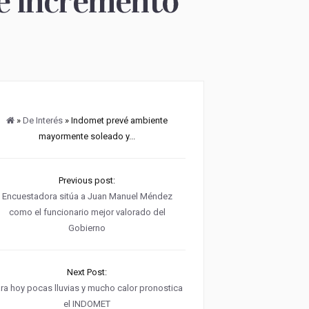
 e incremento
»
De Interés
» Indomet prevé ambiente
mayormente soleado y...
Previous post:
Encuestadora sitúa a Juan Manuel Méndez
como el funcionario mejor valorado del
Gobierno
Next Post:
ra hoy pocas lluvias y mucho calor pronostica
el INDOMET