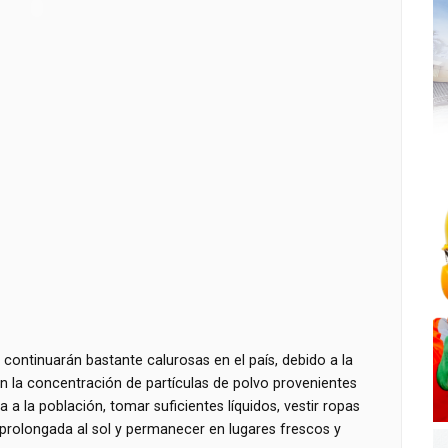
continuarán bastante calurosas en el país, debido a la
en la concentración de partículas de polvo provenientes
 a la población, tomar suficientes líquidos, vestir ropas
n prolongada al sol y permanecer en lugares frescos y