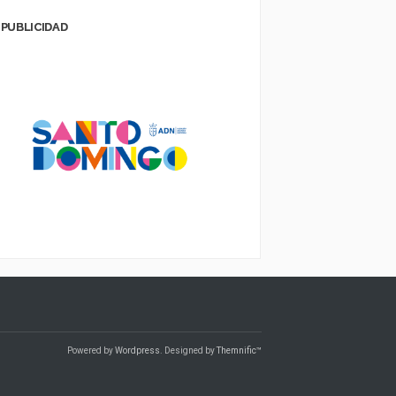
PUBLICIDAD
Powered by
Wordpress
. Designed by
Themnific™