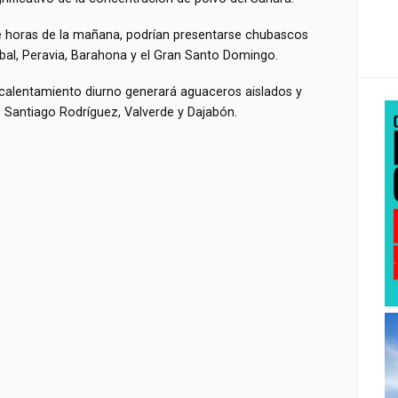
nte horas de la mañana, podrían presentarse chubascos
bal, Peravia, Barahona y el Gran Santo Domingo.
l calentamiento diurno generará aguaceros aislados y
, Santiago Rodríguez, Valverde y Dajabón.