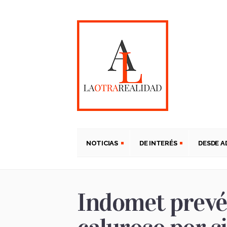
NOTICIAS
DE INTERÉS
DESDE 
Indomet prevé