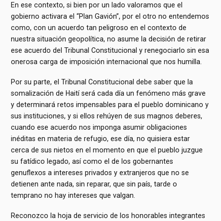
En ese contexto, si bien por un lado valoramos que el
gobierno activara el “Plan Gavión”, por el otro no entendemos
como, con un acuerdo tan peligroso en el contexto de
nuestra situación geopolítica, no asume la decisión de retirar
ese acuerdo del Tribunal Constitucional y renegociarlo sin esa
onerosa carga de imposición internacional que nos humilla.
Por su parte, el Tribunal Constitucional debe saber que la
somalización de Haití será cada día un fenómeno más grave
y determinará retos impensables para el pueblo dominicano y
sus instituciones, y si ellos rehúyen de sus magnos deberes,
cuando ese acuerdo nos imponga asumir obligaciones
inéditas en materia de refugio, ese día, no quisiera estar
cerca de sus nietos en el momento en que el pueblo juzgue
su fatídico legado, así como el de los gobernantes
genuflexos a intereses privados y extranjeros que no se
detienen ante nada, sin reparar, que sin país, tarde o
temprano no hay intereses que valgan.
Reconozco la hoja de servicio de los honorables integrantes