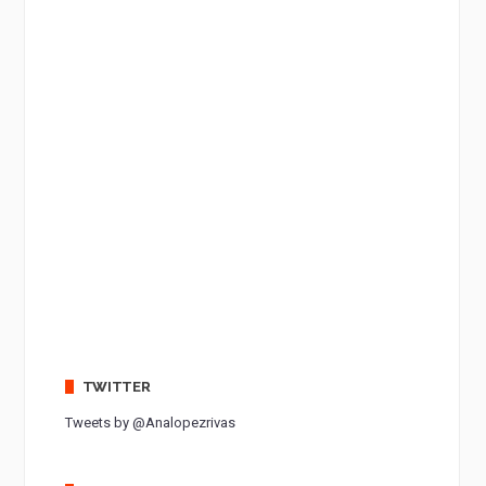
TWITTER
Tweets by @Analopezrivas