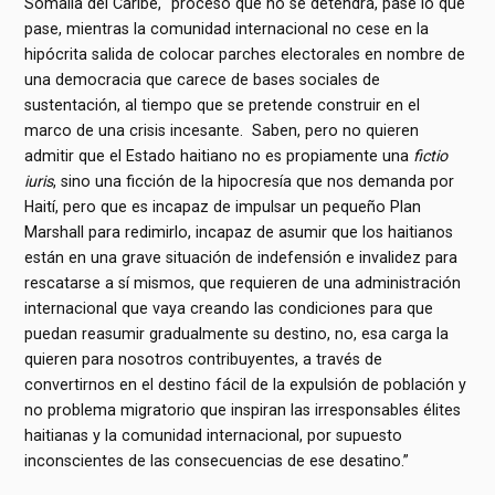
Somalia del Caribe, “proceso que no se detendrá, pase lo que
pase, mientras la comunidad internacional no cese en la
hipócrita salida de colocar parches electorales en nombre de
una democracia que carece de bases sociales de
sustentación, al tiempo que se pretende construir en el
marco de una crisis incesante. Saben, pero no quieren
admitir que el Estado haitiano no es propiamente una
fictio
iuris
, sino una ficción de la hipocresía que nos demanda por
Haití, pero que es incapaz de impulsar un pequeño Plan
Marshall para redimirlo, incapaz de asumir que los haitianos
están en una grave situación de indefensión e invalidez para
rescatarse a sí mismos, que requieren de una administración
internacional que vaya creando las condiciones para que
puedan reasumir gradualmente su destino, no, esa carga la
quieren para nosotros contribuyentes, a través de
convertirnos en el destino fácil de la expulsión de población y
no problema migratorio que inspiran las irresponsables élites
haitianas y la comunidad internacional, por supuesto
inconscientes de las consecuencias de ese desatino.”