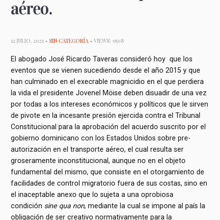
aéreo.
12 JULIO, 2021 •
SIN CATEGORÍA
• VIEWS: 9508
El abogado José Ricardo Taveras consideró hoy que los
eventos que se vienen sucediendo desde el año 2015 y que
han culminado en el execrable magnicidio en el que perdiera
la vida el presidente Jovenel Möise deben disuadir de una vez
por todas a los intereses económicos y políticos que le sirven
de pivote en la incesante presión ejercida contra el Tribunal
Constitucional para la aprobación del acuerdo suscrito por el
gobierno dominicano con los Estados Unidos sobre pre-
autorización en el transporte aéreo, el cual resulta ser
groseramente inconstitucional, aunque no en el objeto
fundamental del mismo, que consiste en el otorgamiento de
facilidades de control migratorio fuera de sus costas, sino en
el inaceptable anexo que lo sujeta a una oprobiosa
condición
sine qua non
, mediante la cual se impone al país la
obligación de ser creativo normativamente para la