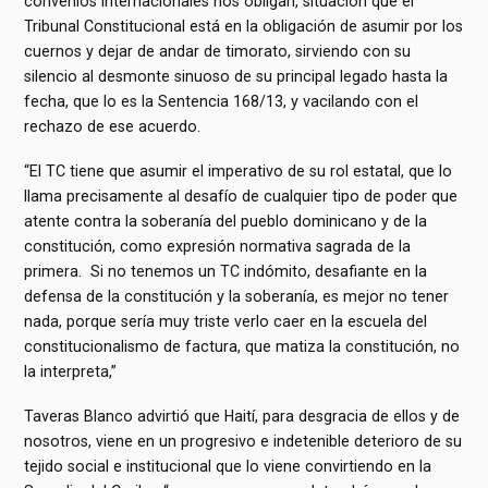
convenios internacionales nos obligan, situación que el
Tribunal Constitucional está en la obligación de asumir por los
cuernos y dejar de andar de timorato, sirviendo con su
silencio al desmonte sinuoso de su principal legado hasta la
fecha, que lo es la Sentencia 168/13, y vacilando con el
rechazo de ese acuerdo.
“El TC tiene que asumir el imperativo de su rol estatal, que lo
llama precisamente al desafío de cualquier tipo de poder que
atente contra la soberanía del pueblo dominicano y de la
constitución, como expresión normativa sagrada de la
primera. Si no tenemos un TC indómito, desafiante en la
defensa de la constitución y la soberanía, es mejor no tener
nada, porque sería muy triste verlo caer en la escuela del
constitucionalismo de factura, que matiza la constitución, no
la interpreta,”
Taveras Blanco advirtió que Haití, para desgracia de ellos y de
nosotros, viene en un progresivo e indetenible deterioro de su
tejido social e institucional que lo viene convirtiendo en la