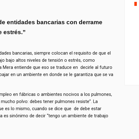
e entidades bancarias con derrame
e estrés.”
ades bancarias, siempre colocan el requisito de que el
jo bajo altos niveles de tensión o estrés, como
za Mera entiende que eso se traduce en decirle al futuro
abajar en un ambiente en donde se le garantiza que se va
empleo en fábricas o ambientes nocivos a los pulmones,
mucho polvo: debes tener pulmones resiste”. La
que es lo mismo, cuando se dice que de debe estar
lla es sinónimo de decir “tengo un ambiente de trabajo