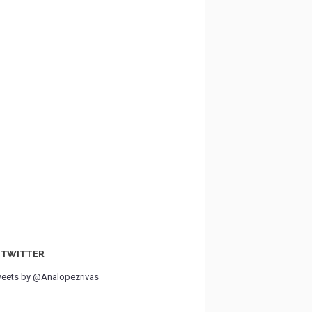
TWITTER
eets by @Analopezrivas