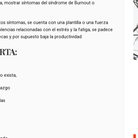
ia, mostrar síntomas del síndrome de Burnout o
s síntomas, se cuenta con una plantilla o una fuerza
lencias relacionadas con el estrés y la fatiga, se padece
ecas y por supuesto baja la productividad.
RTA:
o exista,
razgo
das