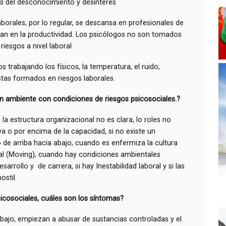
s del desconocimiento y desinterés
aborales, por lo regular, se descansa en profesionales de
ocan en la productividad. Los psicólogos no son tomados
iesgos a nivel laboral.
s trabajando los físicos, la temperatura, el ruido,
tas formados en riesgos laborales.
n ambiente con condiciones de riesgos psicosociales.?
 la estructura organizacional no es clara, lo roles no
va o por encima de la capacidad, si no existe un
o de arriba hacia abajo, cuando es enfermiza la cultura
oral (Moving), cuando hay condiciones ambientales
arrollo y de carrera, si hay Inestabilidad laboral y si las
ostil.
cosociales, cuáles son los síntomas?
rabajo, empiezan a abusar de sustancias controladas y el