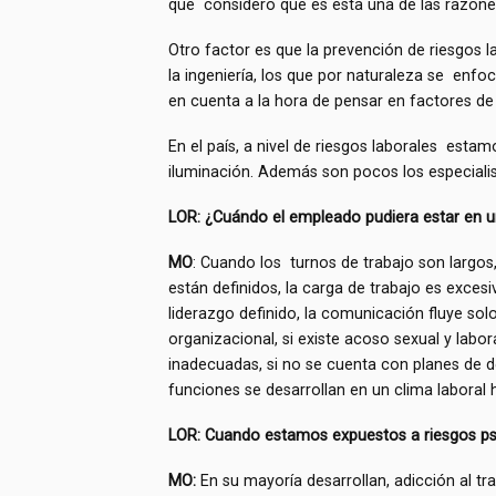
que considero que es ésta una de las razone
Otro factor es que la prevención de riesgos l
la ingeniería, los que por naturaleza se enf
en cuenta a la hora de pensar en factores de r
En el país, a nivel de riesgos laborales estamo
iluminación. Además son pocos los especialis
LOR: ¿Cuándo el empleado pudiera estar en u
MO
: Cuando los turnos de trabajo son largos,
están definidos, la carga de trabajo es excesi
liderazgo definido, la comunicación fluye sol
organizacional, si existe acoso sexual y lab
inadecuadas, si no se cuenta con planes de des
funciones se desarrollan en un clima laboral h
LOR: Cuando estamos expuestos a riesgos psi
MO:
En su mayoría desarrollan, adicción al t