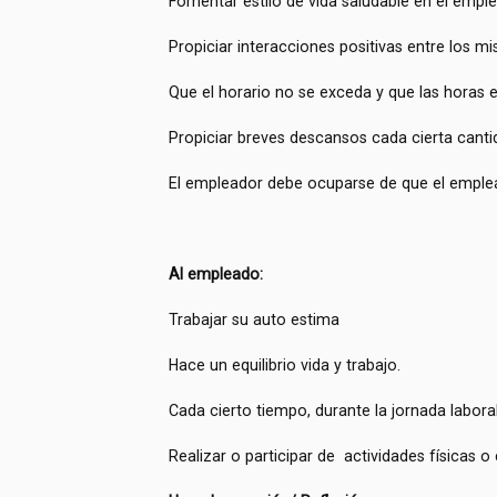
Fomentar estilo de vida saludable en el empl
Propiciar interacciones positivas entre los m
Que el horario no se exceda y que las horas 
Propiciar breves descansos cada cierta cant
El empleador debe ocuparse de que el empl
Al empleado:
Trabajar su auto estima
Hace un equilibrio vida y trabajo.
Cada cierto tiempo, durante la jornada labor
Realizar o participar de actividades físicas o