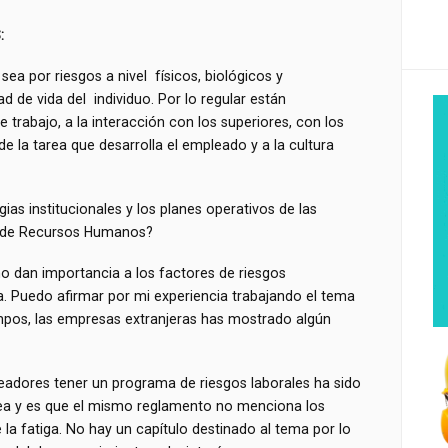
:
sea por riesgos a nivel físicos, biológicos y
 de vida del individuo. Por lo regular están
e trabajo, a la interacción con los superiores, con los
e la tarea que desarrolla el empleado y a la cultura
ias institucionales y los planes operativos de las
os de Recursos Humanos?
dan importancia a los factores de riesgos
ea. Puedo afirmar por mi experiencia trabajando el tema
mpos, las empresas extranjeras has mostrado algún
eadores tener un programa de riesgos laborales ha sido
área y es que el mismo reglamento no menciona los
 la fatiga. No hay un capítulo destinado al tema por lo