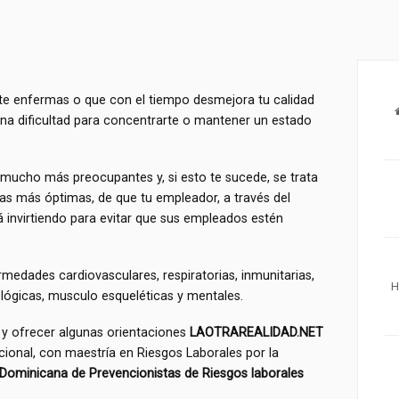
e te enfermas o que con el tiempo desmejora tu calidad
una dificultad para concentrarte o mantener un estado
mucho más preocupantes y, si esto te sucede, se trata
as más óptimas, de que tu empleador, a través del
invirtiendo para evitar que sus empleados estén
medades cardiovasculares, respiratorias, inmunitarias,
H
ológicas, musculo esqueléticas y mentales.
 y ofrecer algunas orientaciones
LAOTRAREALIDAD.NET
ional, con maestría en Riesgos Laborales por la
Dominicana de Prevencionistas de Riesgos laborales