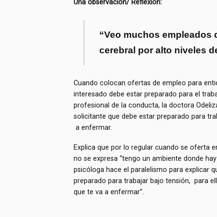
Una observación/ Reflexión:
“Veo muchos empleados d
cerebral por alto niveles d
Cuando colocan ofertas de empleo para entid
interesado debe estar preparado para el traba
profesional de la conducta, la doctora Odeli
solicitante que debe estar preparado para tr
a enfermar.
Explica que por lo regular cuando se oferta 
no se expresa “tengo un ambiente donde hay 
psicóloga hace el paralelismo para explicar 
preparado para trabajar bajo tensión, para e
que te va a enfermar”.