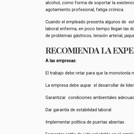
alcohol, como forma de soportar la existenc
agotamiento profesional, fatiga crónica.
Cuando el empleado presenta algunos de esto
laboral enferma, en poco tiempo llegan las do
de problemas gástricos, tensión arterial, jaqu
RECOMIENDA LA EXPE
A las empresas:
El trabajo debe retar para que la monotonía n
La empresa debe aupar el desarrollar de lide
Garantizar condiciones ambientales adecua
Dar garantía de estabilidad laboral
Implementar política de puertas abiertas.