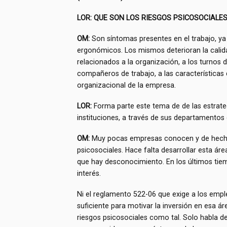
LOR: QUE SON LOS RIESGOS PSICOSOCIALES
OM:
Son síntomas presentes en el trabajo, ya 
ergonómicos. Los mismos deterioran la calidad
relacionados a la organización, a los turnos d
compañeros de trabajo, a las características d
organizacional de la empresa.
LOR:
Forma parte este tema de de las estrateg
instituciones, a través de sus departament
OM:
Muy pocas empresas conocen y de hecho 
psicosociales. Hace falta desarrollar esta ár
que hay desconocimiento. En los últimos tie
interés.
Ni el reglamento 522-06 que exige a los empl
suficiente para motivar la inversión en esa 
riesgos psicosociales como tal. Solo habla de