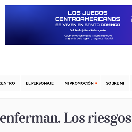
ADENTRO
EL PERSONAJE
MI PROMOCIÓN
SOBRE MI
nferman. Los riesgos 