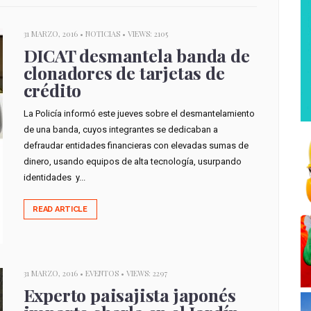
31 MARZO, 2016 •
NOTICIAS
• VIEWS: 2105
DICAT desmantela banda de
clonadores de tarjetas de
crédito
La Policía informó este jueves sobre el desmantelamiento
de una banda, cuyos integrantes se dedicaban a
defraudar entidades financieras con elevadas sumas de
dinero, usando equipos de alta tecnología, usurpando
identidades y...
READ ARTICLE
31 MARZO, 2016 •
EVENTOS
• VIEWS: 2297
Experto paisajista japonés