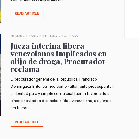
READ ARTICLE
28 MARZO, 2016 •
NOTICIAS
• VIEWS: 2060
Jueza interina libera
venezolanos implicados en
alijo de droga, Procurador
reclama
El procurador general de la República, Francisco
Domínguez Brito, calificó como «altamente preocupante»,
la libertad pura y simple con la cual fueron favorecidos
cinco imputados de nacionalidad venezolana, a quienes
les fueron...
READ ARTICLE