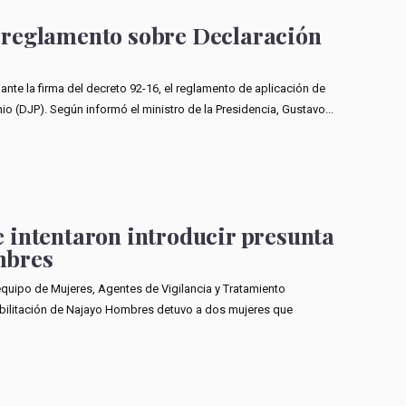
 reglamento sobre Declaración
nte la firma del decreto 92-16, el reglamento de aplicación de
o (DJP). Según informó el ministro de la Presidencia, Gustavo...
 intentaron introducir presunta
mbres
equipo de Mujeres, Agentes de Vigilancia y Tratamiento
habilitación de Najayo Hombres detuvo a dos mujeres que