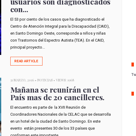
usuarios son diagnosticados
con...
El 53 por ciento de los casos que ha diagnosticado el
Centro de Atención Integral para la Discapacidad (CAID),
en Santo Domingo Oeste, corresponde a niños y niñas
con Trastornos del Espectro Autista (TEA). En el CAID,
principal proyecto...
READ ARTICLE
Tw
31 MARZO, 2016 •
NOTICIAS
• VIEWS: 1968
Mañana se reunirán en el
País mas de 20 cancilleres.
El encuentro es parte de la XVII Reunión de
Coordinadores Nacionales de la CELAC que se desarrolla
en un hotel de la ciudad de Santo Domingo. En este
evento están presentes 30 de los 33 países que
conforman este importante...