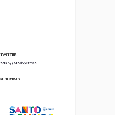
TWITTER
eets by @Analopezrivas
PUBLICIDAD