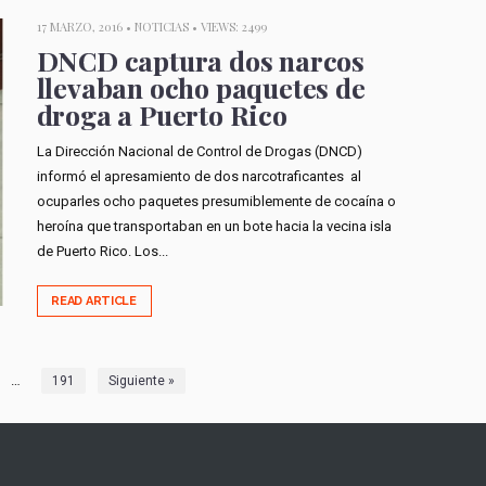
17 MARZO, 2016 •
NOTICIAS
• VIEWS: 2499
DNCD captura dos narcos
llevaban ocho paquetes de
droga a Puerto Rico
La Dirección Nacional de Control de Drogas (DNCD)
informó el apresamiento de dos narcotraficantes al
ocuparles ocho paquetes presumiblemente de cocaína o
heroína que transportaban en un bote hacia la vecina isla
de Puerto Rico. Los...
READ ARTICLE
…
191
Siguiente »