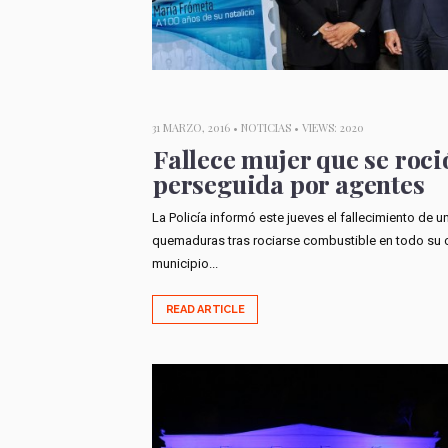
31 MARZO, 2016 •
NOTICIAS
• VIEWS: 2020
Fallece mujer que se roci
perseguida por agentes
La Policía informó este jueves el fallecimiento de
quemaduras tras rociarse combustible en todo su cu
municipio...
READ ARTICLE