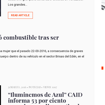
Los grandes...
READ ARTICLE
ó combustible tras ser
 una mujer que el pasado 22-03-2016, a consecuencia de graves
erpo dentro de su vehículo en el sector Brisas del Edén, en el
31 MARZO, 2016 •
NOTICIAS
• VIEWS: 1997
“Iluminemos de Azul” CAID
informa 53 por ciento