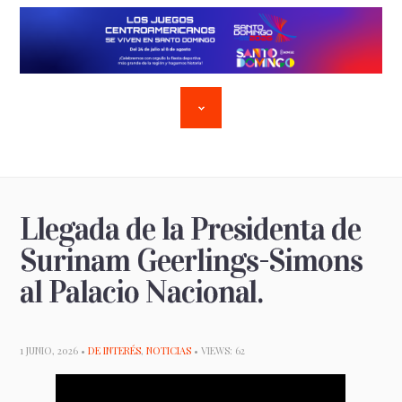
Llegada de la Presidenta de
Surinam Geerlings-Simons
al Palacio Nacional.
1 JUNIO, 2026 •
DE INTERÉS
,
NOTICIAS
• VIEWS: 62