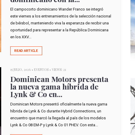
El campocorto dominicano Wander Franco se integró
este viernes a los entrenamientos de la selección nacional
de béisbol, manteniendo viva la esperanza de recibir una
oportunidad para representar a la República Dominicana
en los XXV...
READ ARTICLE
15 JULIO, 2026 •
EVENTOS
• VIEWS: 21
Dominican Motors presenta
la nueva gama híbrida de
Lynk & Co en...
Dominican Motors presentó oficialmente la nueva gama
híbrida de Lynk & Co durante Hybrid Connections, un
encuentro que marcó la llegada al país de los modelos
Lynk & Co 08 EM-P y Lynk & Co 01 PHEV. Con esta...