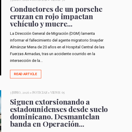
Conductores de un porsche
cruzan en rojo impactan
vehículo y muere...
La Dirección General de Migración (DGM) lamenta
informar el fallecimiento del agente migratorio Snayder
Almánzar Mena de 20 años en el Hospital Central de las
Fuerzas Armadas, tras un accidente ocurrido en la
intersección de la...
READ ARTICLE
3 JUNIO, 2026 •
NOTICIAS
• VIEWS: 65
Siguen extorsionando a
estadounidenses desde suelo
dominicano. Desmantelan
banda en Operación...