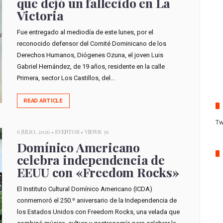
que dejó un fallecido en La
Victoria
Fue entregado al mediodía de este lunes, por el
reconocido defensor del Comité Dominicano de los
Derechos Humanos, Diógenes Ozuna, el joven Luis
Gabriel Hernández, de 19 años, residente en la calle
Primera, sector Los Castillos, del...
READ ARTICLE
Tw
6 JULIO, 2026 •
EVENTOS
• VIEWS: 39
Domínico Americano
celebra independencia de
EEUU con «Freedom Rocks»
El Instituto Cultural Domínico Americano (ICDA)
conmemoró el 250.º aniversario de la Independencia de
los Estados Unidos con Freedom Rocks, una velada que