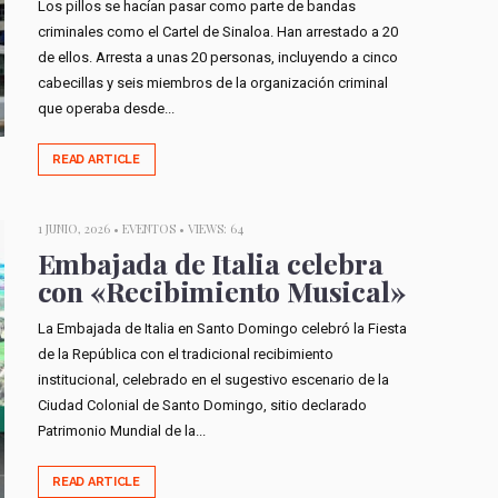
Los pillos se hacían pasar como parte de bandas
criminales como el Cartel de Sinaloa. Han arrestado a 20
de ellos. Arresta a unas 20 personas, incluyendo a cinco
cabecillas y seis miembros de la organización criminal
que operaba desde...
READ ARTICLE
1 JUNIO, 2026 •
EVENTOS
• VIEWS: 64
Embajada de Italia celebra
con «Recibimiento Musical»
La Embajada de Italia en Santo Domingo celebró la Fiesta
de la República con el tradicional recibimiento
institucional, celebrado en el sugestivo escenario de la
Ciudad Colonial de Santo Domingo, sitio declarado
Patrimonio Mundial de la...
READ ARTICLE