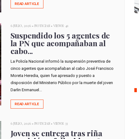
READ ARTICLE
6 JULIO, 2026 •
NOTICIAS
• VIEWS: 41
Suspendido los 5 agentes de
la PN que acompañaban al
cabo...
La Policía Nacional informó la suspensión preventiva de
cinco agentes que acompañaban al cabo José Francisco
Moreta Heredia, quien fue apresado y puesto a
disposición del Ministerio Público por la muerte del joven
Darlin Enmanuel...
READ ARTICLE
6 JULIO, 2026 •
NOTICIAS
• VIEWS: 33
Joven se entrega tras riña