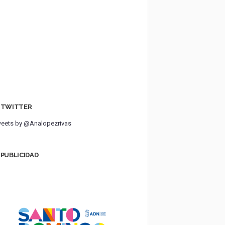
TWITTER
eets by @Analopezrivas
PUBLICIDAD