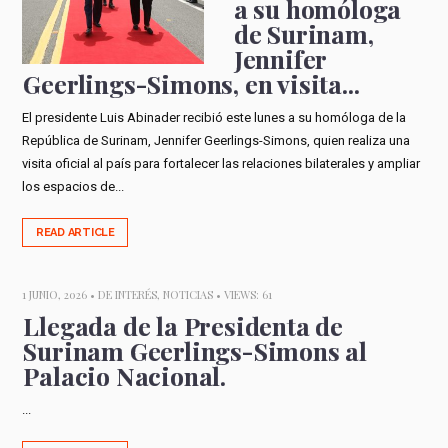
a su homóloga
de Surinam,
Jennifer
Geerlings-Simons, en visita...
El presidente Luis Abinader recibió este lunes a su homóloga de la
República de Surinam, Jennifer Geerlings-Simons, quien realiza una
visita oficial al país para fortalecer las relaciones bilaterales y ampliar
los espacios de...
READ ARTICLE
1 JUNIO, 2026 •
DE INTERÉS
,
NOTICIAS
• VIEWS: 61
Llegada de la Presidenta de
Surinam Geerlings-Simons al
Palacio Nacional.
...