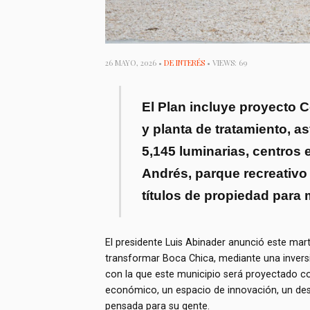
26 MAYO, 2026 •
DE INTERÉS
• VIEWS: 69
El Plan incluye proyecto 
y planta de tratamiento, as
5,145 luminarias, centros 
Andrés, parque recreativo
títulos de propiedad para m
El presidente Luis Abinader anunció este mart
transformar Boca Chica, mediante una inversi
con la que este municipio será proyectado co
económico, un espacio de innovación, un dest
pensada para su gente.