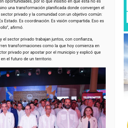
en oportunidades, por lo que insistió en que esta no es
, sino una transformación planificada donde convergen el
 el sector privado y la comunidad con un objetivo común:
“Es Estado. Es coordinación. Es visión compartida. Eso es
ollo”, afirmó.
 el sector privado trabajan juntos, con confianza,
ocurren transformaciones como la que hoy comienza en
tor privado por apostar por el municipio y explicó que
 en el futuro de un territorio.