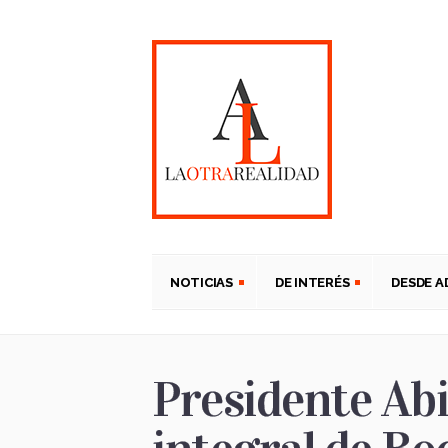
NOTICIAS
DE INTERÉS
DESDE 
Presidente Ab