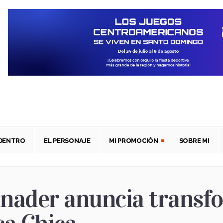
ADENTRO
EL PERSONAJE
MI PROMOCIÓN
SOBRE MI
inader anuncia transf