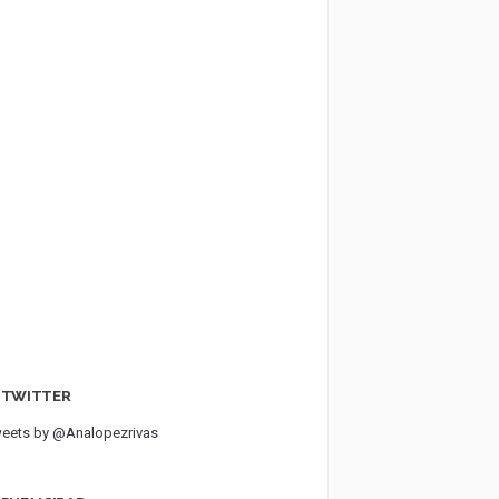
TWITTER
eets by @Analopezrivas