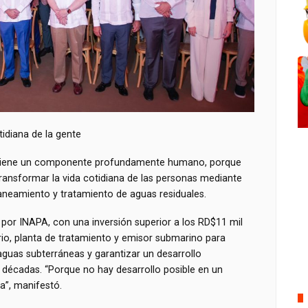
idiana de la gente
an tiene un componente profundamente humano, porque
 transformar la vida cotidiana de las personas mediante
saneamiento y tratamiento de aguas residuales.
 por INAPA, con una inversión superior a los RD$11 mil
rio, planta de tratamiento y emisor submarino para
aguas subterráneas y garantizar un desarrollo
 décadas. “Porque no hay desarrollo posible en un
da”, manifestó.