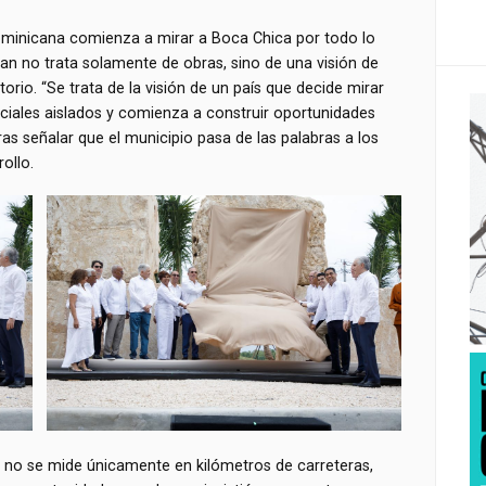
ominicana comienza a mirar a Boca Chica por todo lo
plan no trata solamente de obras, sino de una visión de
torio. “Se trata de la visión de un país que decide mirar
enciales aislados y comienza a construir oportunidades
tras señalar que el municipio pasa de las palabras a los
ollo.
o no se mide únicamente en kilómetros de carreteras,