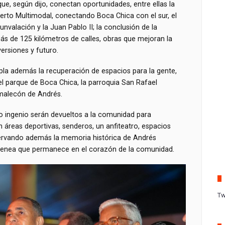
que, según dijo, conectan oportunidades, entre ellas la
uerto Multimodal, conectando Boca Chica con el sur, el
cunvalación y la Juan Pablo II; la conclusión de la
ás de 125 kilómetros de calles, obras que mejoran la
ersiones y futuro.
pla además la recuperación de espacios para la gente,
 el parque de Boca Chica, la parroquia San Rafael
 malecón de Andrés.
o ingenio serán devueltos a la comunidad para
n áreas deportivas, senderos, un anfiteatro, espacios
eservando además la memoria histórica de Andrés
menea que permanece en el corazón de la comunidad.
Tw