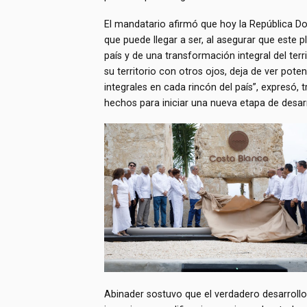
El mandatario afirmó que hoy la República D
que puede llegar a ser, al asegurar que este 
país y de una transformación integral del terri
su territorio con otros ojos, deja de ver pot
integrales en cada rincón del país”, expresó, 
hechos para iniciar una nueva etapa de desarr
Abinader sostuvo que el verdadero desarroll