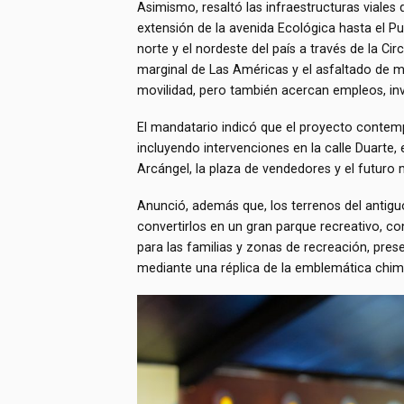
Asimismo, resaltó las infraestructuras viales 
extensión de la avenida Ecológica hasta el P
norte y el nordeste del país a través de la Cir
marginal de Las Américas y el asfaltado de m
movilidad, pero también acercan empleos, inv
El mandatario indicó que el proyecto contem
incluyendo intervenciones en la calle Duarte,
Arcángel, la plaza de vendedores y el futuro
Anunció, además que, los terrenos del antigu
convertirlos en un gran parque recreativo, co
para las familias y zonas de recreación, pr
mediante una réplica de la emblemática chi