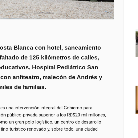
Costa Blanca con hotel, saneamiento
faltado de 125 kilómetros de calles,
educativos, Hospital Pediátrico San
 con anfiteatro, malecón de Andrés y
iles de familias.
es una intervención integral del Gobierno para
ón público-privada superior a los RD$20 mil millones,
mo un gran polo logístico, un centro de desarrollo
ino turístico renovado y, sobre todo, una ciudad