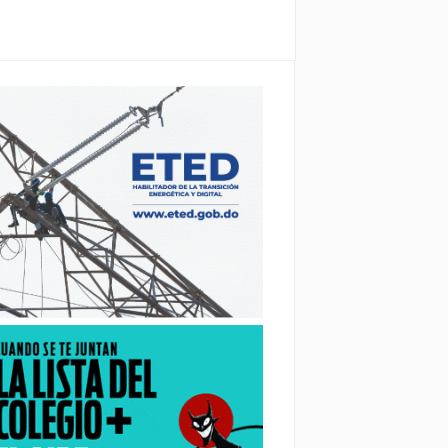
para...