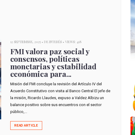
12 SEPTIEMBRE, 2025 •
DE INTERÉS
• VIEWS: 418
FMI valora paz social y
consensos, políticas
monetarias y estabilidad
económica para...
Misión del FMI concluye la revisión del Artículo IV del
Acuerdo Constitutivo con visita al Banco Central El jefe de
la misión, Ricardo Llaudes, expuso a Valdez Albizu un
balance positivo sobre sus encuentros con el sector
público,...
READ ARTICLE