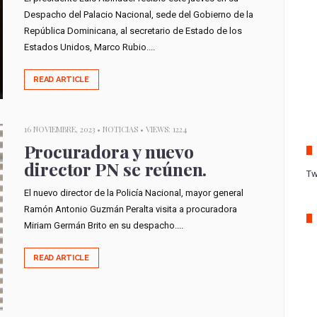
Despacho del Palacio Nacional, sede del Gobierno de la
República Dominicana, al secretario de Estado de los
Estados Unidos, Marco Rubio....
READ ARTICLE
16 NOVIEMBRE, 2023 •
NOTICIAS
• VIEWS: 1224
Procuradora y nuevo
director PN se reúnen.
Tw
El nuevo director de la Policía Nacional, mayor general
Ramón Antonio Guzmán Peralta visita a procuradora
Miriam Germán Brito en su despacho....
READ ARTICLE