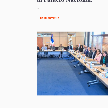
...
READ ARTICLE