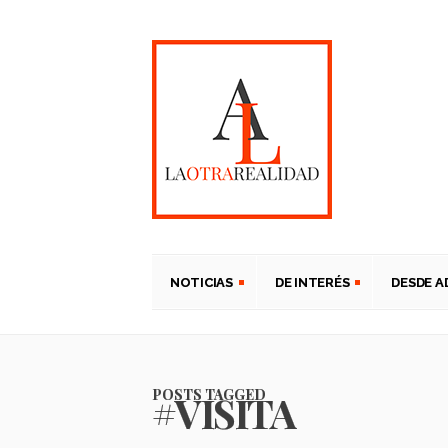
NOTICIAS
DE INTERÉS
DESDE 
POSTS TAGGED
#VISITA