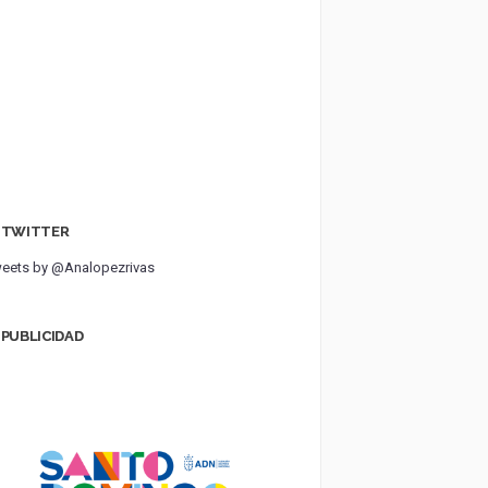
TWITTER
eets by @Analopezrivas
PUBLICIDAD