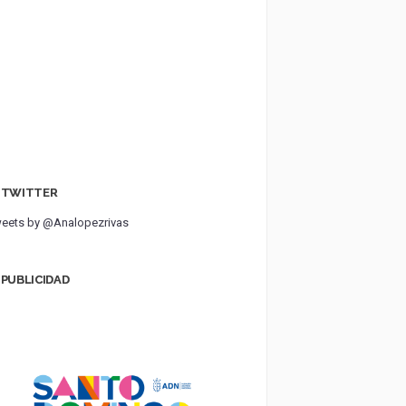
TWITTER
eets by @Analopezrivas
PUBLICIDAD