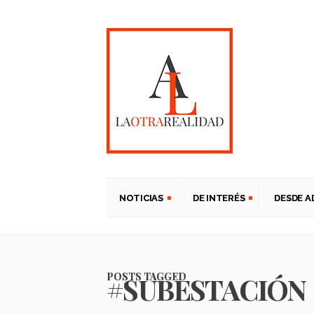
NOTICIAS
DE INTERÉS
DESDE 
POSTS TAGGED
#SUBESTACIÓN