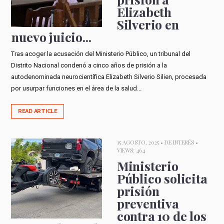
Elizabeth
Silverio en
nuevo juicio...
Tras acoger la acusación del Ministerio Público, un tribunal del
Distrito Nacional condenó a cinco años de prisión a la
autodenominada neurocientífica Elizabeth Silverio Silien, procesada
por usurpar funciones en el área de la salud...
READ ARTICLE
15 AGOSTO, 2025 •
DE INTERÉS
•
VIEWS: 464
Ministerio
Público solicita
prisión
preventiva
contra 10 de los