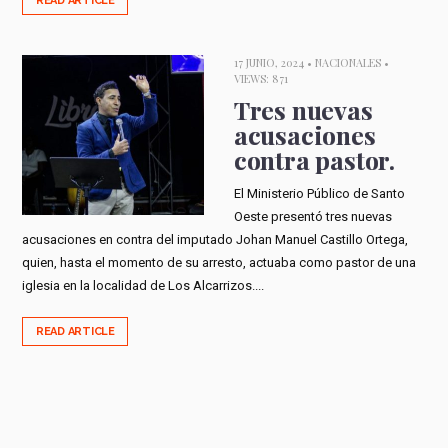
READ ARTICLE
17 JUNIO, 2024 •
NACIONALES
•
VIEWS: 871
Tres nuevas
acusaciones
contra pastor.
El Ministerio Público de Santo
Oeste presentó tres nuevas
acusaciones en contra del imputado Johan Manuel Castillo Ortega,
quien, hasta el momento de su arresto, actuaba como pastor de una
iglesia en la localidad de Los Alcarrizos....
READ ARTICLE