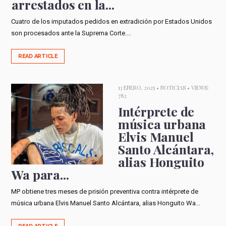
arrestados en la...
Cuatro de los imputados pedidos en extradición por Estados Unidos
son procesados ante la Suprema Corte....
READ ARTICLE
13 ENERO, 2025 •
NOTICIAS
• VIEWS:
782
Intérprete de
música urbana
Elvis Manuel
Santo Alcántara,
alias Honguito
Wa para...
MP obtiene tres meses de prisión preventiva contra intérprete de
música urbana Elvis Manuel Santo Alcántara, alias Honguito Wa...