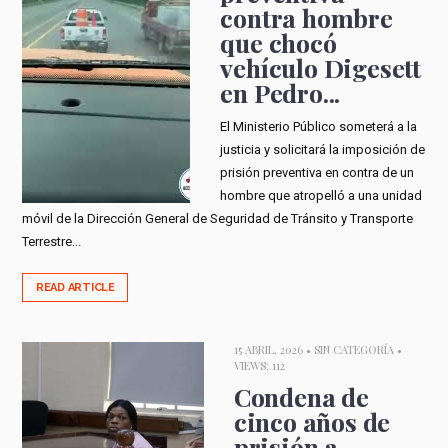
contra hombre
que chocó
vehículo Digesett
en Pedro...
El Ministerio Público someterá a la
justicia y solicitará la imposición de
prisión preventiva en contra de un
hombre que atropelló a una unidad
móvil de la Dirección General de Seguridad de Tránsito y Transporte
Terrestre...
READ ARTICLE
15 ABRIL, 2026 •
SIN CATEGORÍA
•
VIEWS: 112
Condena de
cinco años de
prisión a