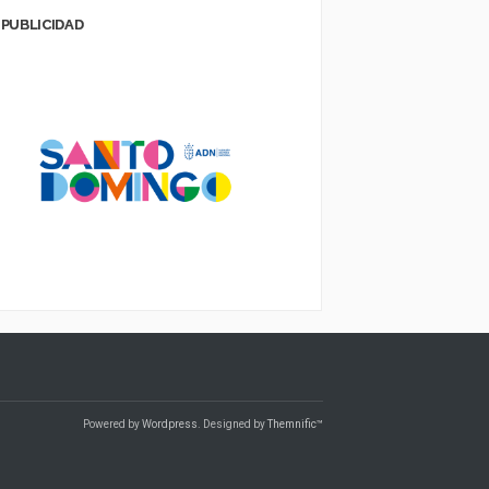
PUBLICIDAD
Powered by
Wordpress
. Designed by
Themnific™