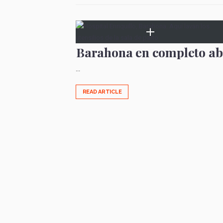
Barahona en completo a
...
READ ARTICLE