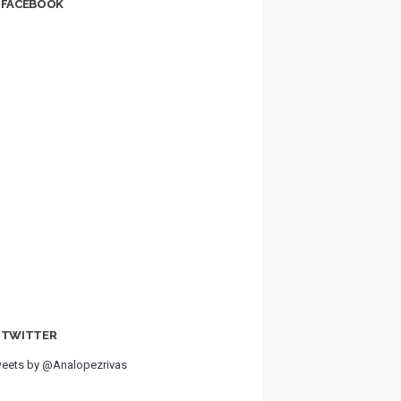
FACEBOOK
TWITTER
eets by @Analopezrivas