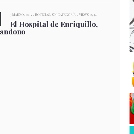
3 MARZO, 2015 •
NOTICIAS
,
SIN CATEGORÍA
• VIEWS: 2742
El Hospital de Enriquillo,
bandono