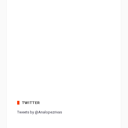
TWITTER
Tweets by @Analopezrivas