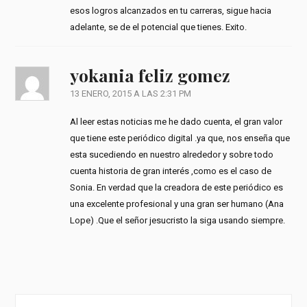
esos logros alcanzados en tu carreras, sigue hacia
adelante, se de el potencial que tienes. Exito.
yokania feliz gomez
13 ENERO, 2015 A LAS 2:31 PM
Al leer estas noticias me he dado cuenta, el gran valor
que tiene este periódico digital .ya que, nos enseña que
esta sucediendo en nuestro alrededor y sobre todo
cuenta historia de gran interés ,como es el caso de
Sonia. En verdad que la creadora de este periódico es
una excelente profesional y una gran ser humano (Ana
Lope) .Que el señor jesucristo la siga usando siempre.