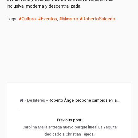
inclusiva, moderna y descentralizada.
Tags:
#Cultura
,
#Eventos
,
#Ministro #RobertoSalcedo
»
De Interés
» Roberto Ángel propone cambios en la...
Previous post:
Carolina Mejía entrega nuevo parque lineal La Yagüita
dedicado a Christian Tejeda.