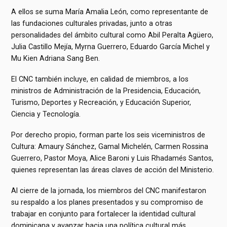
A ellos se suma María Amalia León, como representante de
las fundaciones culturales privadas, junto a otras
personalidades del ámbito cultural como Abil Peralta Agüero,
Julia Castillo Mejía, Myrna Guerrero, Eduardo García Michel y
Mu Kien Adriana Sang Ben.
El CNC también incluye, en calidad de miembros, a los
ministros de Administración de la Presidencia, Educación,
Turismo, Deportes y Recreación, y Educación Superior,
Ciencia y Tecnología.
Por derecho propio, forman parte los seis viceministros de
Cultura: Amaury Sánchez, Gamal Michelén, Carmen Rossina
Guerrero, Pastor Moya, Alice Baroni y Luis Rhadamés Santos,
quienes representan las áreas claves de acción del Ministerio.
Al cierre de la jornada, los miembros del CNC manifestaron
su respaldo a los planes presentados y su compromiso de
trabajar en conjunto para fortalecer la identidad cultural
dominicana y avanzar hacia una política cultural más