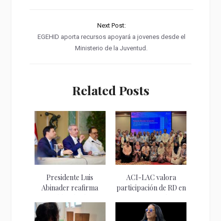
Next Post:
EGEHID aporta recursos apoyará a jovenes desde el
Ministerio de la Juventud.
Related Posts
Presidente Luis
ACI-LAC valora
Abinader reafirma
participación de RD en
respaldo a la clase...
programas de...