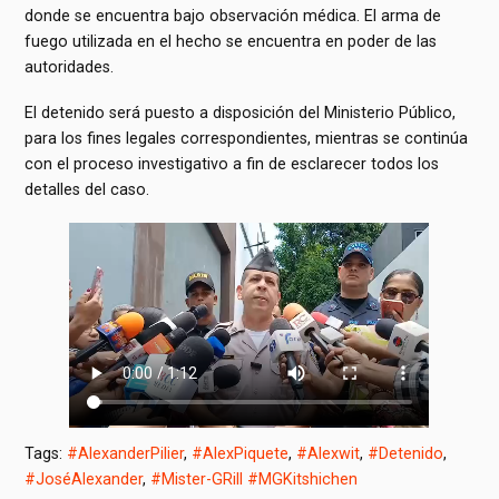
donde se encuentra bajo observación médica. El arma de
fuego utilizada en el hecho se encuentra en poder de las
autoridades.
El detenido será puesto a disposición del Ministerio Público,
para los fines legales correspondientes, mientras se continúa
con el proceso investigativo a fin de esclarecer todos los
detalles del caso.
Tags:
#AlexanderPilier
,
#AlexPiquete
,
#Alexwit
,
#Detenido
,
#JoséAlexander
,
#Mister-GRill #MGKitshichen