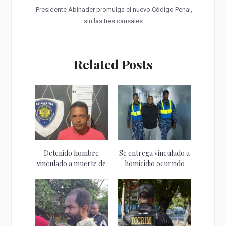
Presidente Abinader promulga el nuevo Código Penal,
sin las tres causales.
Related Posts
Detenido hombre
Se entrega vinculado a
vinculado a muerte de
homicidio ocurrido
joven...
durante atentado...