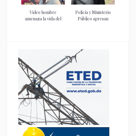
Video hombre
Policía y Ministerio
amenaza la vida del
Público apresan
Presidente Luis...
hombre de 57...