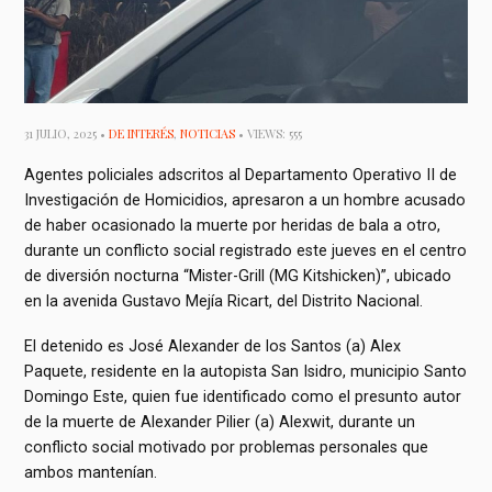
31 JULIO, 2025 •
DE INTERÉS
,
NOTICIAS
• VIEWS: 555
Agentes policiales adscritos al Departamento Operativo II de
Investigación de Homicidios, apresaron a un hombre acusado
de haber ocasionado la muerte por heridas de bala a otro,
durante un conflicto social registrado este jueves en el centro
de diversión nocturna “Mister-Grill (MG Kitshicken)”, ubicado
en la avenida Gustavo Mejía Ricart, del Distrito Nacional.
El detenido es José Alexander de los Santos (a) Alex
Paquete, residente en la autopista San Isidro, municipio Santo
Domingo Este, quien fue identificado como el presunto autor
de la muerte de Alexander Pilier (a) Alexwit, durante un
conflicto social motivado por problemas personales que
ambos mantenían.