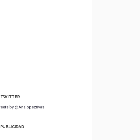
TWITTER
eets by @Analopezrivas
PUBLICIDAD