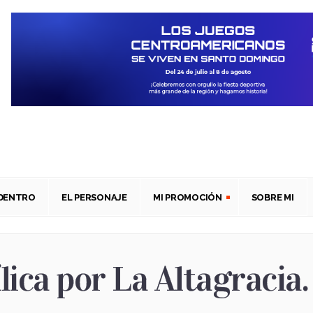
ADENTRO
EL PERSONAJE
MI PROMOCIÓN
SOBRE MI
ílica por La Altagracia