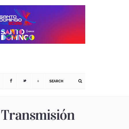
+
. Transmisión