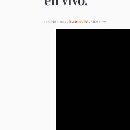
en vivo.
21 ENERO, 2025 •
NACIONALES
• VIEWS: 725