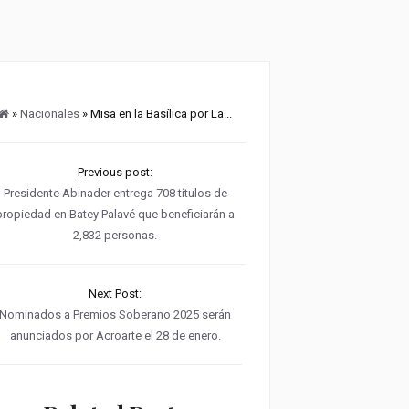
»
Nacionales
» Misa en la Basílica por La...
Previous post:
Presidente Abinader entrega 708 títulos de
propiedad en Batey Palavé que beneficiarán a
2,832 personas.
Next Post:
Nominados a Premios Soberano 2025 serán
anunciados por Acroarte el 28 de enero.