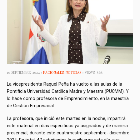
10 SEPTIEMBRE, 2024 •
NACIONALES
,
NOTICIAS
• VIEWS: 868
La vicepresidenta Raquel Peña ha vuelto a las aulas de la
Pontificia Universidad Católica Madre y Maestra (PUCMM). Y
lo hace como profesora de Emprendimiento, en la maestría
de Gestión Empresarial.
La profesora, que inició este martes en la noche, impartirá
este material en días específicos ya asignados y de manera
presencial, durante este cuatrimestre septiembre- diciembre
2024. En total, 47 estudiantes la recibieron este día, que