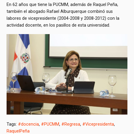
En 62 años que tiene la PUCMM, además de Raquel Peña,
también el abogado Rafael Alburquerque combinó sus
labores de vicepresidente (2004-2008 y 2008-2012) con la
actividad docente, en los pasillos de esta universidad.
Tags:
#docencia
,
#PUCMM
,
#Regresa
,
#Vicepresidenta
,
RaquelPeña