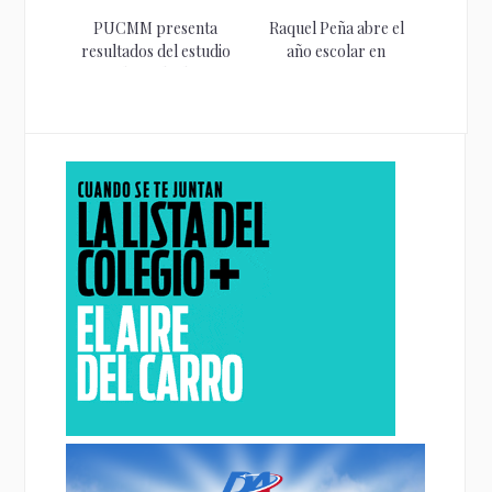
PUCMM presenta
Raquel Peña abre el
resultados del estudio
año escolar en
“El estado de...
Santiago...