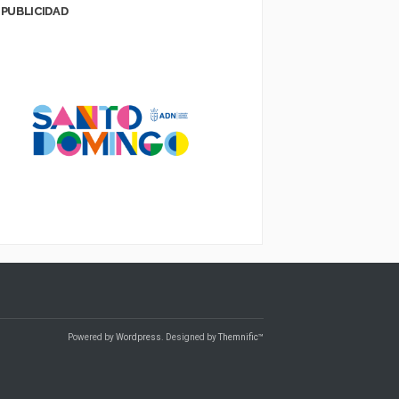
PUBLICIDAD
Powered by
Wordpress
. Designed by
Themnific™