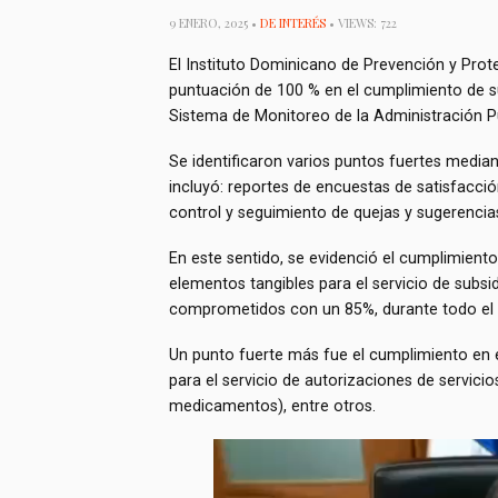
9 ENERO, 2025 •
DE INTERÉS
• VIEWS: 722
El Instituto Dominicano de Prevención y Prot
puntuación de 100 % en el cumplimiento de s
Sistema de Monitoreo de la Administración P
Se identificaron varios puntos fuertes median
incluyó: reportes de encuestas de satisfacció
control y seguimiento de quejas y sugerencias
En este sentido, se evidenció el cumplimiento d
elementos tangibles para el servicio de subsi
comprometidos con un 85%, durante todo el 
Un punto fuerte más fue el cumplimiento en 
para el servicio de autorizaciones de servicio
medicamentos), entre otros.