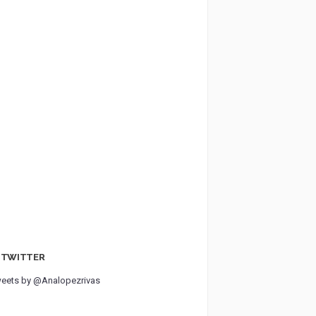
TWITTER
eets by @Analopezrivas