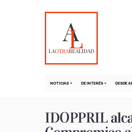
NOTICIAS
DE INTERÉS
DESDE 
IDOPPRIL alca