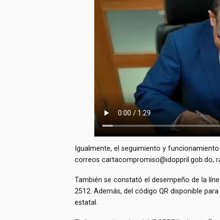
Igualmente, el seguimiento y funcionamiento
correos
cartacompromiso@idoppril.gob.do
,
r
También se constató el desempeño de la líne
2512. Además, del código QR disponible para 
estatal.