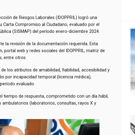
ección de Riesgos Laborales (IDOPPRIL) logró una
u Carta Compromiso al Ciudadano, evaluado por el
ública (SISMAP) del período enero-diciembre 2024.
te la revisión de la documentación requerida. Esta
n, portal web y redes sociales del IDOPPRIL, matriz de
, entre otros.
e los atributos de amabilidad, fiabilidad, accesibilidad y
dio por incapacidad temporal (licencia médica),
período evaluado.
el tiempo de respuesta, comprometido con un día hábil,
s ambulatorios (laboratorios, consultas, rayos X y