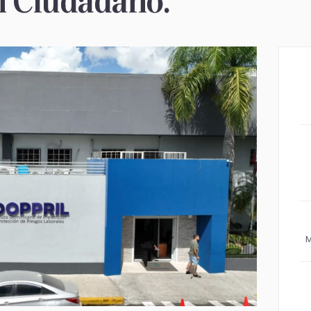
 Ciudadano.
M