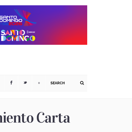
+
iento Carta