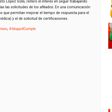
sto López Solís, reiteró el interés en seguir trabajando
 las solicitudes de los afiliados. En una comunicación
s que permitan mejorar el tiempo de respuesta para el
dica) y el de solicitud de certificaciones.
miso
,
#IdopprilCumple