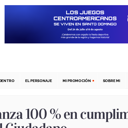
ADENTRO
EL PERSONAJE
MI PROMOCIÓN
SOBRE MI
nza 100 % en cumplim