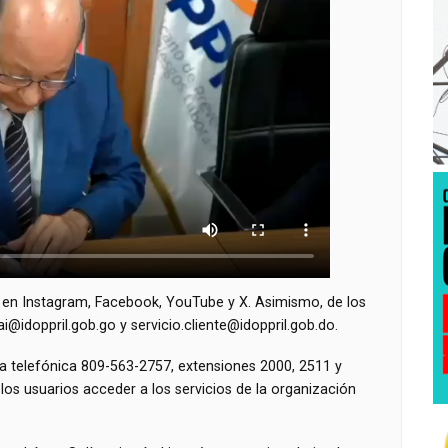
 en Instagram, Facebook, YouTube y X. Asimismo, de los
ai@idoppril.gob.go
y
servicio.cliente@idoppril.gob.do
.
a telefónica 809-563-2757, extensiones 2000, 2511 y
los usuarios acceder a los servicios de la organización