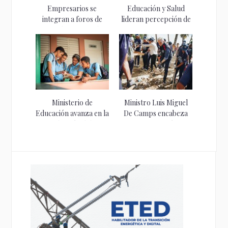
Empresarios se
Educación y Salud
integran a foros de
lideran percepción de
Consulta Nacional...
avances en...
Ministerio de
Ministro Luis Miguel
Educación avanza en la
De Camps encabeza
reducción del...
primera acción...