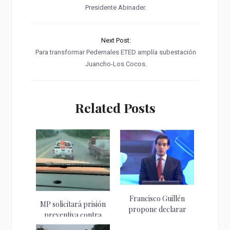
Presidente Abinader.
Next Post:
Para transformar Pedernales ETED amplía subestación
Juancho-Los Cocos.
Related Posts
Francisco Guillén
MP solicitará prisión
propone declarar
preventiva contra
emergencia ante crisis
hombre que chocó...