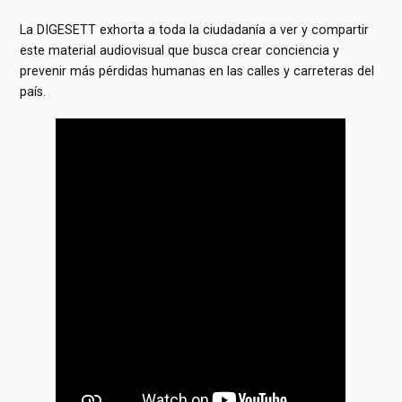
La DIGESETT exhorta a toda la ciudadanía a ver y compartir
este material audiovisual que busca crear conciencia y
prevenir más pérdidas humanas en las calles y carreteras del
país.