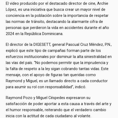
El video producido por el destacado director de cine, Archie
López, es una iniciativa que busca crear un mayor nivel de
conciencia en la población sobre la importancia de respetar
las normas de tránsito, destacando la alarmante cifra de
personas que perdieron la vida en accidentes durante el año
2024 en la República Dominicana.
El director de la DIGESETT, general Pascual Cruz Méndez, P.N.,
explicó que este tipo de campañas forman parte de los
esfuerzos institucionales por disminuir la alta siniestralidad en
las vías del país. “No podemos permitir que la imprudencia y
la falta de respeto a la ley sigan cobrando tantas vidas. Este
mensaje, con el apoyo de figuras tan queridas como
Raymond y Miguel, es un llamado directo a cada conductor
para asumir su rol con responsabilidad”, indicó.
Raymond Pozo y Miguel Céspedes expresaron su
satisfacción de poder aportar a esta causa a través del arte y
el humor responsable, reiterando que el verdadero cambio
inicia con la actitud de cada ciudadano al volante.