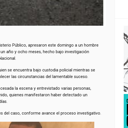
nisterio Público, apresaron este domingo a un hombre
de un año y ocho meses, hecho bajo investigación
Nacional.
ien se encuentra bajo custodia policial mientras se
ablecer las circunstancias del lamentable suceso.
rocesada la escena y entrevistado varias personas,
enido, quienes manifestaron haber detectado un
ías.
 del caso, conforme avance el proceso investigativo.