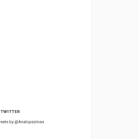
TWITTER
eets by @Analopezrivas