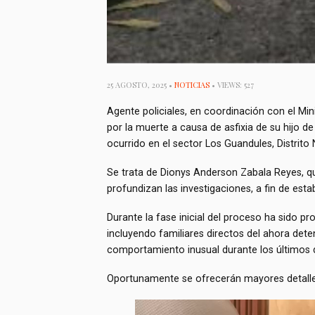
25 AGOSTO, 2025 •
NOTICIAS
• VIEWS: 527
Agente policiales, en coordinación con el Mi
por la muerte a causa de asfixia de su hijo 
ocurrido en el sector Los Guandules, Distrito 
Se trata de Dionys Anderson Zabala Reyes, qu
profundizan las investigaciones, a fin de est
Durante la fase inicial del proceso ha sido p
incluyendo familiares directos del ahora det
comportamiento inusual durante los últimos d
Oportunamente se ofrecerán mayores detalles