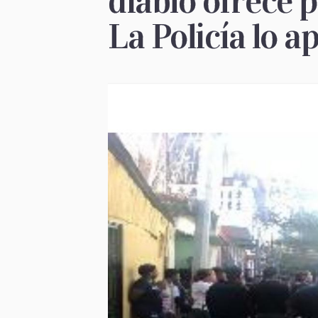
diablo ofrece p
La Policía lo a