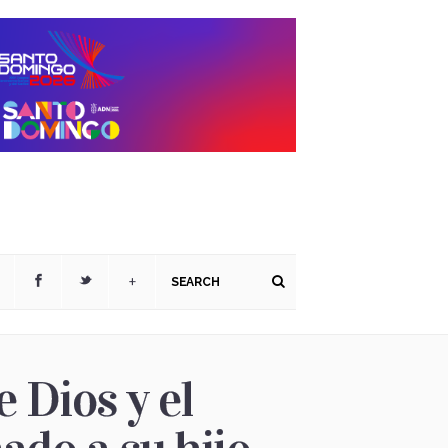
+
 Dios y el