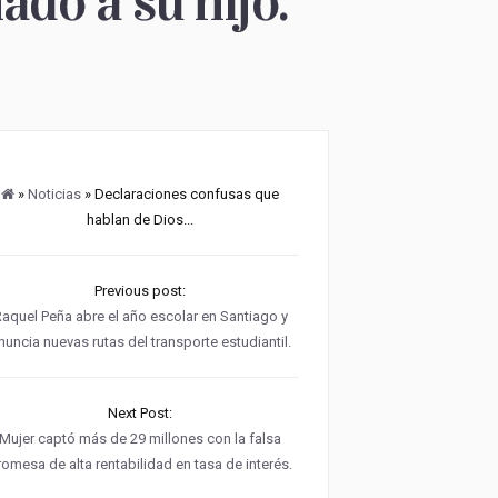
ado a su hijo.
»
Noticias
» Declaraciones confusas que
hablan de Dios...
Previous post:
aquel Peña abre el año escolar en Santiago y
nuncia nuevas rutas del transporte estudiantil.
Next Post:
Mujer captó más de 29 millones con la falsa
romesa de alta rentabilidad en tasa de interés.