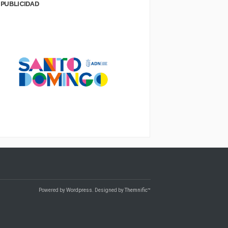
PUBLICIDAD
Powered by
Wordpress
. Designed by
Themnific™