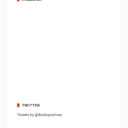
TWITTER
Tweets by @Analopezrivas