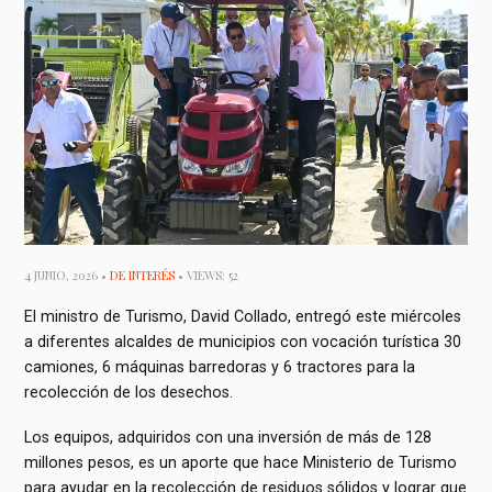
4 JUNIO, 2026 •
DE INTERÉS
• VIEWS: 52
El ministro de Turismo, David Collado, entregó este miércoles
a diferentes alcaldes de municipios con vocación turística 30
camiones, 6 máquinas barredoras y 6 tractores para la
recolección de los desechos.
Los equipos, adquiridos con una inversión de más de 128
millones pesos, es un aporte que hace Ministerio de Turismo
para ayudar en la recolección de residuos sólidos y lograr que