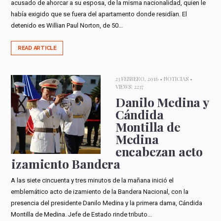
acusado de ahorcar a su esposa, de la misma nacionalidad, quien le
había exigido que se fuera del apartamento donde residían. El
detenido es Willian Paul Norton, de 50...
READ ARTICLE
23 FEBRERO, 2016 •
NOTICIAS
•
VIEWS: 2237
Danilo Medina y
Cándida
Montilla de
Medina
encabezan acto
izamiento Bandera
A las siete cincuenta y tres minutos de la mañana inició el
emblemático acto de izamiento de la Bandera Nacional, con la
presencia del presidente Danilo Medina y la primera dama, Cándida
Montilla de Medina. Jefe de Estado rinde tributo...