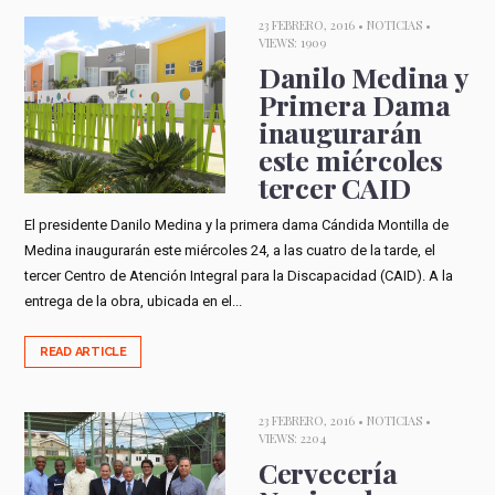
23 FEBRERO, 2016 •
NOTICIAS
•
VIEWS: 1909
Danilo Medina y
Primera Dama
inaugurarán
este miércoles
tercer CAID
El presidente Danilo Medina y la primera dama Cándida Montilla de
Medina inaugurarán este miércoles 24, a las cuatro de la tarde, el
tercer Centro de Atención Integral para la Discapacidad (CAID). A la
entrega de la obra, ubicada en el...
READ ARTICLE
23 FEBRERO, 2016 •
NOTICIAS
•
VIEWS: 2204
Cervecería