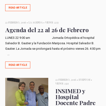
READ ARTICLE
22 FEBRERO, 2016 •
LA AGENDA
• VIEWS: 2233
Agenda del 22 al 26 de Febrero
LUNES 22 9:00 am Jornada Ortopédica el hospital
Salvador B. Gautier y la Fundación Mariposa. Hospital Salvador B.
Gautier. La Jornada se prolongará hasta el próximo vienes 26. 4:00 pm
...
READ ARTICLE
22 FEBRERO, 2016 •
EVENTOS
•
VIEWS: 2321
INSIMED y
Hospital
Docente Padre