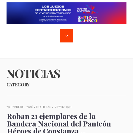
NOTICIAS
CATEGORY
29 FEBRERO, 2016 •
NOTICIAS
• VIEWS: 1991
Roban 21 ejemplares de la
Bandera Nacional del Panteón
Héroes de Constanza,...