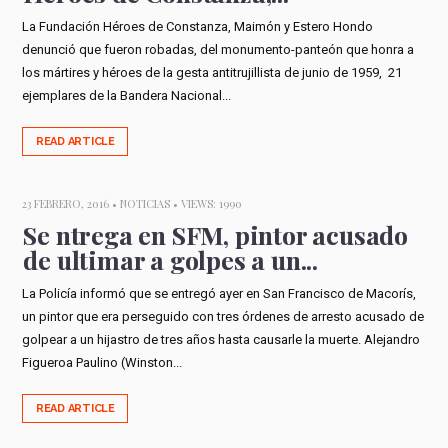
La Fundación Héroes de Constanza, Maimón y Estero Hondo
denunció que fueron robadas, del monumento-panteón que honra a
los mártires y héroes de la gesta antitrujillista de junio de 1959, 21
ejemplares de la Bandera Nacional...
READ ARTICLE
23 FEBRERO, 2016 •
NOTICIAS
• VIEWS: 1990
Se ntrega en SFM, pintor acusado
de ultimar a golpes a un...
La Policía informó que se entregó ayer en San Francisco de Macorís,
un pintor que era perseguido con tres órdenes de arresto acusado de
golpear a un hijastro de tres años hasta causarle la muerte. Alejandro
Figueroa Paulino (Winston...
READ ARTICLE