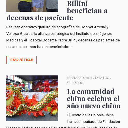
Billini
benefician a
decenas de paciente
Realizan operativo gratuito de ecografías de Dopper Arterial y
Venoso Gracias la alianza estratégica del Instituto de Imágenes
Medicas y el Hospital Docente Padre Billini, decenas de pacientes de
escasos recursos fueron beneficiados...
READ ARTICLE
22 FEBRERO, 2016 •
EVENTOS
•
VIEWS: 2433
La comunidad
china celebra el
año nuevo chino
El Centro de la Colonia China,
Inc., acompañado de Fundación