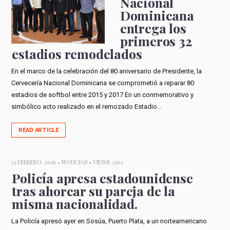
Nacional
Dominicana
entrega los
primeros 32
estadios remodelados
En el marco de la celebración del 80 aniversario de Presidente, la
Cervecería Nacional Dominicana se comprometió a reparar 80
estadios de softbol entre 2015 y 2017 En un conmemorativo y
simbólico acto realizado en el remozado Estadio...
READ ARTICLE
23 FEBRERO, 2016 •
NOTICIAS
• VIEWS: 2102
Policía apresa estadounidense
tras ahorcar su pareja de la
misma nacionalidad.
La Policía apresó ayer en Sosúa, Puerto Plata, a un norteamericano