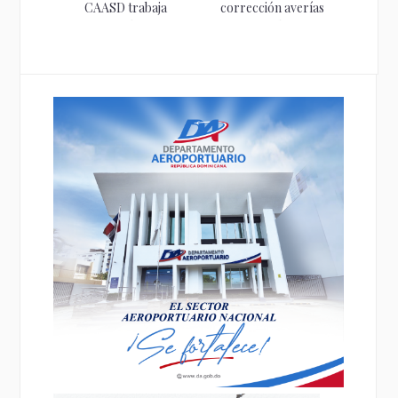
CAASD trabaja
corrección averías
optimizar el servicio...
provocadas por
empresa...