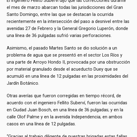
El ingeniero Fellito Suberví dijo que las correcciones durante
el mes de marzo abarcan todas las jurisdicciones del Gran
Santo Domingo, entre las que se destacan la ocurrida
recientemente en la intersección del paso a desnivel entre las
avenidas 27 de Febrero y la General Gregorio Luperón, donde
una línea de 36 pulgadas sufrió varias perforaciones.
Asimismo, el pasado Martes Santo se dio solución a un
problema de agua que se presentó en el sector Los Ríos y
una parte de Arroyo Hondo II, provocada por una obstrucción
por material granulado desde el acueducto Duey que se
acumuló en una línea de 12 pulgadas en las proximidades del
Jardín Botánico.
Otras averías que fueron corregidas en tiempo récord, de
acuerdo con el ingeniero Fellito Suberví, fueron las ocurridas
en Ciudad Juan Bosch, en una línea de 36 pulgadas; y en la
calle Olof Palme y en la avenida Independencia; en ambos
casos en una línea de 12 pulgadas.
“Gracias al trabajo diligente de nuestras brigadas estas fallas